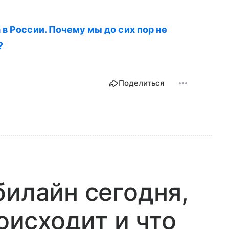
 в России. Почему мы до сих пор не
?
Поделиться
билайн сегодня,
роисходит и что