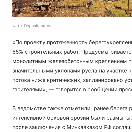
Фото: Depositphotos
«По проекту протяженность берегоукреплени
65% строительных работ. Предусматриваетс
монолитным железобетонным креплением пря
значительными уклонами русла на участке к
потока ниже критических, запланировано ус
гасителями», — говорится в сообщении пр
В ведомстве также отметили, ранее берега р
интенсивной боковой эрозии были размыты
после заключения с Минкавказом РФ соглаше