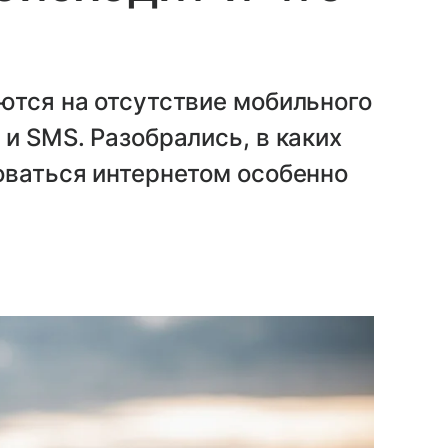
ются на отсутствие мобильного
и SMS. Разобрались, в каких
оваться интернетом особенно