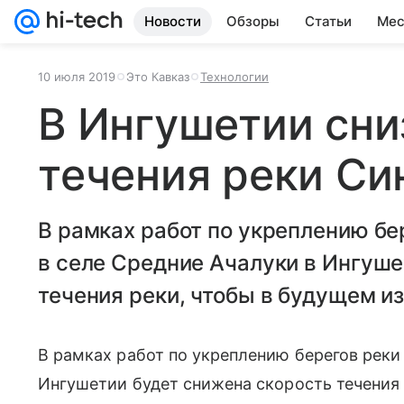
Новости
Обзоры
Статьи
Мес
10 июля 2019
Это Кавказ
Технологии
В Ингушетии сни
течения реки Си
В рамках работ по укреплению бе
в селе Средние Ачалуки в Ингуше
течения реки, чтобы в будущем и
В рамках работ по укреплению берегов реки 
Ингушетии будет снижена скорость течения