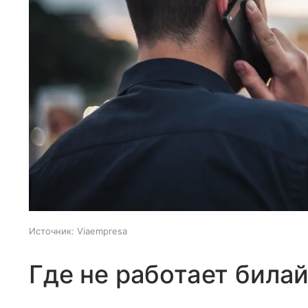
Источник:
Viaempresa
Где не работает билай