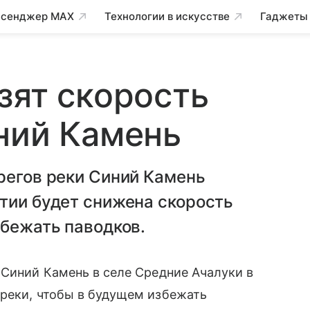
сенджер MAX
Технологии в искусстве
Гаджеты
зят скорость
ний Камень
регов реки Синий Камень
тии будет снижена скорость
збежать паводков.
Синий Камень в селе Средние Ачалуки в
 реки, чтобы в будущем избежать