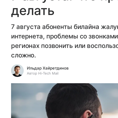
делать
7 августа абоненты билайна жалу
интернета, проблемы со звонками 
регионах позвонить или воспольз
сложно.
Ильдар Хайретдинов
Автор Hi-Tech Mail