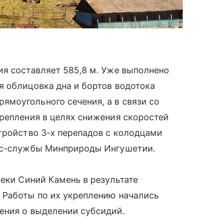
я составляет 585,8 м. Уже выполнено
я облицовка дна и бортов водотока
моугольного сечения, а в связи со
репления в целях снижения скоростей
тройство 3-х перепадов с колодцами
есс-службы Минприроды Ингушетии.
еки Синий Камень в результате
. Работы по их укреплению начались
ния о выделении субсидий.