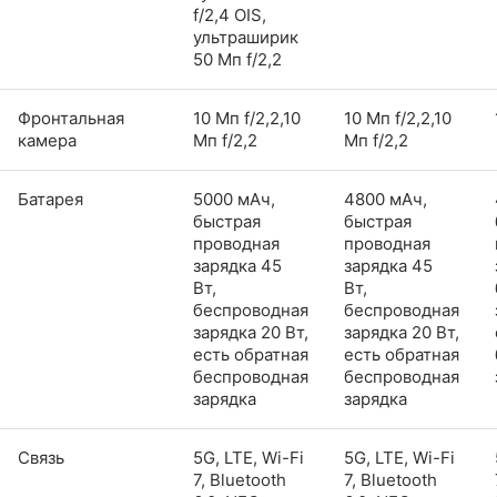
f/2,4 OIS,
ультраширик
50 Мп f/2,2
Фронтальная
10 Мп f/2,2,10
10 Мп f/2,2,10
камера
Мп f/2,2
Мп f/2,2
Батарея
5000 мАч,
4800 мАч,
быстрая
быстрая
проводная
проводная
зарядка 45
зарядка 45
Вт,
Вт,
беспроводная
беспроводная
зарядка 20 Вт,
зарядка 20 Вт,
есть обратная
есть обратная
беспроводная
беспроводная
зарядка
зарядка
Связь
5G, LTE, Wi-Fi
5G, LTE, Wi-Fi
7, Bluetooth
7, Bluetooth