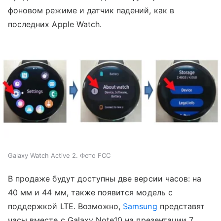
фоновом режиме и датчик падений, как в
последних Apple Watch.
Galaxy Watch Active 2. Фото FCC
В продаже будут доступны две версии часов: на
40 мм и 44 мм, также появится модель с
поддержкой LTE. Возможно,
Samsung
представят
часы вместе с Galaxy Note10 на презентации 7