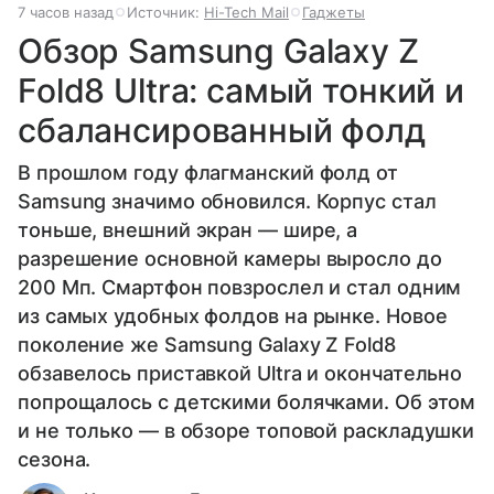
7 часов назад
Источник:
Hi-Tech Mail
Гаджеты
Обзор Samsung Galaxy Z
Fold8 Ultra: самый тонкий и
сбалансированный фолд
В прошлом году флагманский фолд от
Samsung значимо обновился. Корпус стал
тоньше, внешний экран — шире, а
разрешение основной камеры выросло до
200 Мп. Смартфон повзрослел и стал одним
из самых удобных фолдов на рынке. Новое
поколение же Samsung Galaxy Z Fold8
обзавелось приставкой Ultra и окончательно
попрощалось с детскими болячками. Об этом
и не только — в обзоре топовой раскладушки
сезона.