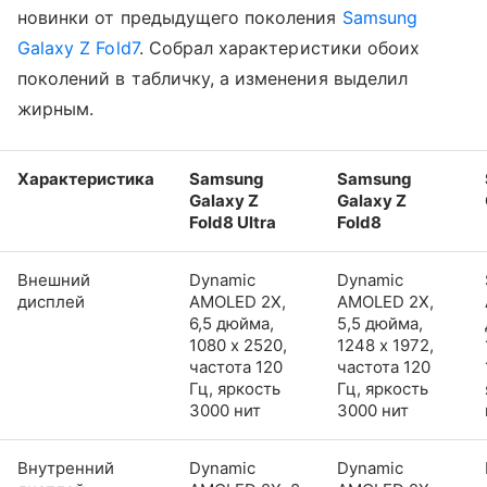
новинки от предыдущего поколения
Samsung
Galaxy Z Fold7
. Собрал характеристики обоих
поколений в табличку, а изменения выделил
жирным.
Характеристика
Samsung
Samsung
Galaxy Z
Galaxy Z
Fold8 Ultra
Fold8
Внешний
Dynamic
Dynamic
дисплей
AMOLED 2X,
AMOLED 2X,
6,5 дюйма,
5,5 дюйма,
1080 x 2520,
1248 x 1972,
частота 120
частота 120
Гц, яркость
Гц, яркость
3000 нит
3000 нит
Внутренний
Dynamic
Dynamic