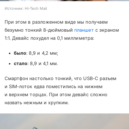
Источник:
Hi-Tech Mail
При этом в разложенном виде мы получаем
безумно тонкий 8-дюймовый
планшет
с экраном
1:1. Девайс похудел на 0,1 миллиметра:
было
: 8,9 и 4,2 мм;
стало
: 8,9 и 4,1 мм.
Смартфон настолько тонкий, что USB-C разъем
и SIM-лоток едва поместились на нижнем
и верхнем торцах. При этом девайс сложно
назвать нежным и хрупким.