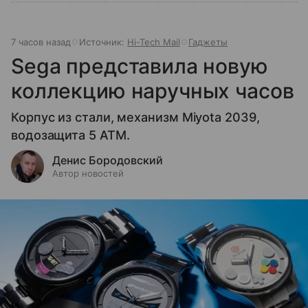
7 часов назад
Источник:
Hi-Tech Mail
Гаджеты
Sega представила новую
коллекцию наручных часов
Корпус из стали, механизм Miyota 2039,
водозащита 5 ATM.
Денис Бородовский
Автор новостей