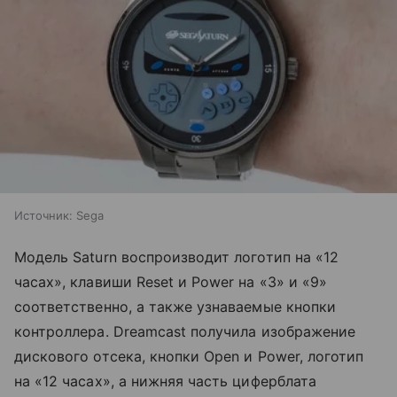
Источник:
Sega
Модель Saturn воспроизводит логотип на «12
часах», клавиши Reset и Power на «3» и «9»
соответственно, а также узнаваемые кнопки
контроллера. Dreamcast получила изображение
дискового отсека, кнопки Open и Power, логотип
на «12 часах», а нижняя часть циферблата