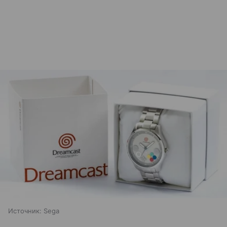
Источник:
Sega