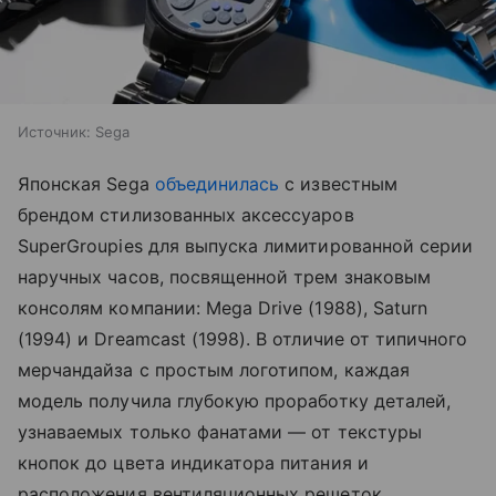
Источник:
Sega
Японская Sega
объединилась
с известным
брендом стилизованных аксессуаров
SuperGroupies для выпуска лимитированной серии
наручных часов, посвященной трем знаковым
консолям компании: Mega Drive (1988), Saturn
(1994) и Dreamcast (1998). В отличие от типичного
мерчандайза с простым логотипом, каждая
модель получила глубокую проработку деталей,
узнаваемых только фанатами — от текстуры
кнопок до цвета индикатора питания и
расположения вентиляционных решеток.