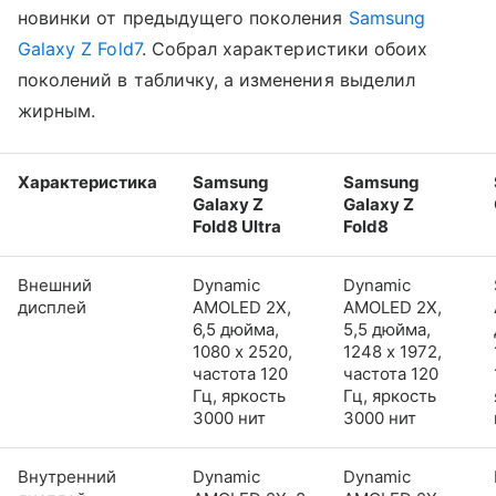
новинки от предыдущего поколения
Samsung
Galaxy Z Fold7
. Собрал характеристики обоих
поколений в табличку, а изменения выделил
жирным.
Характеристика
Samsung
Samsung
Galaxy Z
Galaxy Z
Fold8 Ultra
Fold8
Внешний
Dynamic
Dynamic
дисплей
AMOLED 2X,
AMOLED 2X,
6,5 дюйма,
5,5 дюйма,
1080 x 2520,
1248 x 1972,
частота 120
частота 120
Гц, яркость
Гц, яркость
3000 нит
3000 нит
Внутренний
Dynamic
Dynamic