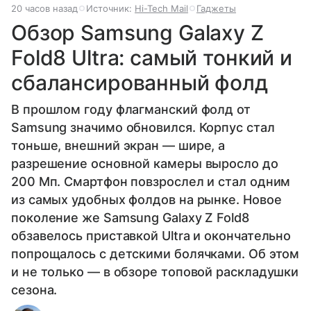
20 часов назад
Источник:
Hi-Tech Mail
Гаджеты
Обзор Samsung Galaxy Z
Fold8 Ultra: самый тонкий и
сбалансированный фолд
В прошлом году флагманский фолд от
Samsung значимо обновился. Корпус стал
тоньше, внешний экран — шире, а
разрешение основной камеры выросло до
200 Мп. Смартфон повзрослел и стал одним
из самых удобных фолдов на рынке. Новое
поколение же Samsung Galaxy Z Fold8
обзавелось приставкой Ultra и окончательно
попрощалось с детскими болячками. Об этом
и не только — в обзоре топовой раскладушки
сезона.