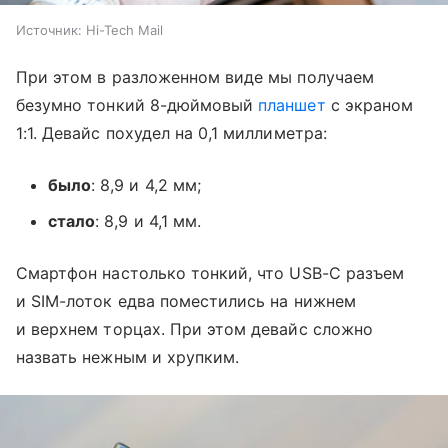
Источник:
Hi-Tech Mail
При этом в разложенном виде мы получаем
безумно тонкий 8-дюймовый
планшет
с экраном
1:1. Девайс похудел на 0,1 миллиметра:
было
: 8,9 и 4,2 мм;
стало
: 8,9 и 4,1 мм.
Смартфон настолько тонкий, что USB-C разъем
и SIM-лоток едва поместились на нижнем
и верхнем торцах. При этом девайс сложно
назвать нежным и хрупким.