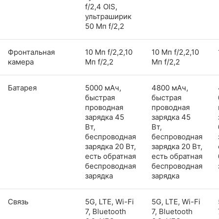
f/2,4 OIS,
ультраширик
50 Мп f/2,2
Фронтальная
10 Мп f/2,2,10
10 Мп f/2,2,10
камера
Мп f/2,2
Мп f/2,2
Батарея
5000 мАч,
4800 мАч,
быстрая
быстрая
проводная
проводная
зарядка 45
зарядка 45
Вт,
Вт,
беспроводная
беспроводная
зарядка 20 Вт,
зарядка 20 Вт,
есть обратная
есть обратная
беспроводная
беспроводная
зарядка
зарядка
Связь
5G, LTE, Wi-Fi
5G, LTE, Wi-Fi
7, Bluetooth
7, Bluetooth