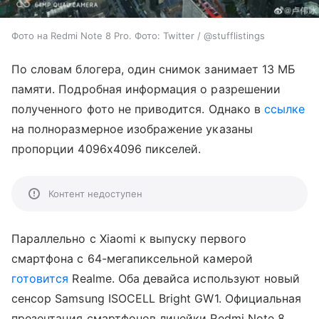
Фото на Redmi Note 8 Pro. Фото: Twitter / @stufflistings
По словам блогера, один снимок занимает 13 МБ
памяти. Подробная информация о разрешении
полученного фото не приводится. Однако в
ссылке
на полноразмерное изображение указаны
пропорции 4096x4096 пикселей.
Контент недоступен
Параллельно с Xiaomi к выпуску первого
смартфона с 64-мегапиксельной камерой
готовится
Realme. Оба девайса используют новый
сенсор Samsung ISOCELL Bright GW1. Официальная
презентация смартфонов линейки Redmi Note 8