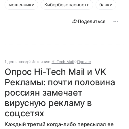
мошенники
Кибербезопасность
банки
Поделиться
1 день назад
Источник:
Hi-Tech Mail
Прочее
Опрос Hi-Tech Mail и VK
Рекламы: почти половина
россиян замечает
вирусную рекламу в
соцсетях
Каждый третий когда-либо пересылал ее