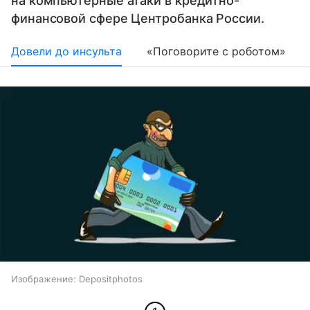
на компьютерные атаки в кредитно-
финансовой сфере Центробанка России.
Довели до инсульта
«Поговорите с роботом»
Изображение: Depositphotos