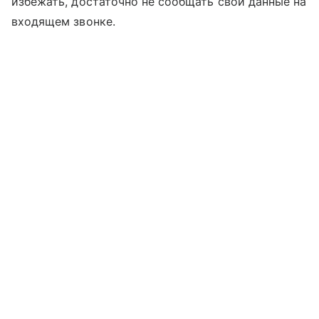
избежать, достаточно не сообщать свои данные на
входящем звонке.