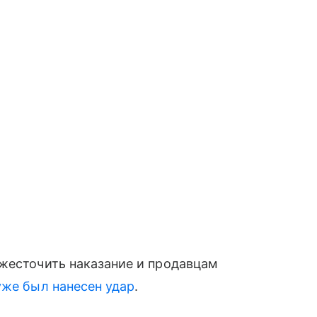
ужесточить наказание и продавцам
уже был нанесен удар
.