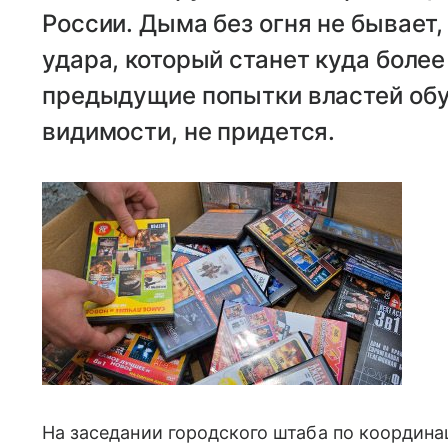
России. Дыма без огня не бывает,
удара, который станет куда боле
предыдущие попытки властей обуз
видимости, не придется.
На заседании городского штаба по координа