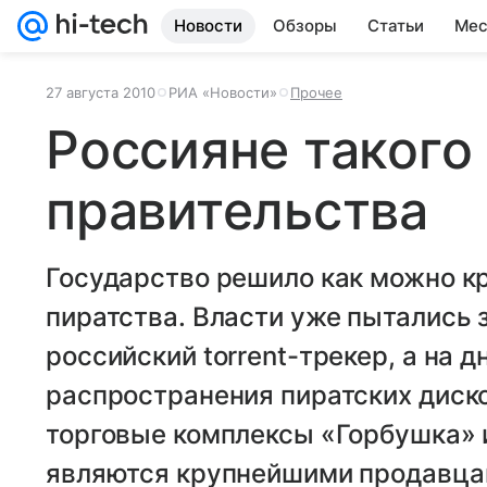
Новости
Обзоры
Статьи
Мес
27 августа 2010
РИА «Новости»
Прочее
Россияне такого
правительства
Государство решило как можно кр
пиратства. Власти уже пытались
российский torrent-трекер, а на д
распространения пиратских диско
торговые комплексы «Горбушка» 
являются крупнейшими продавцам