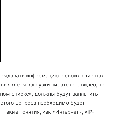
в выдавать информацию о своих клиентах
т выявлены загрузки пиратского видео, то
ном списке», должны будут заплатить
и этого вопроса необходимо будет
т такие понятия, как «Интернет», «IP-