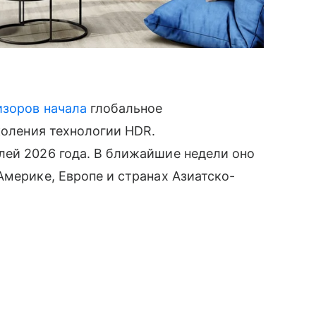
изоров
начала
глобальное
коления технологии HDR.
лей 2026 года. В ближайшие недели оно
Америке, Европе и странах Азиатско-