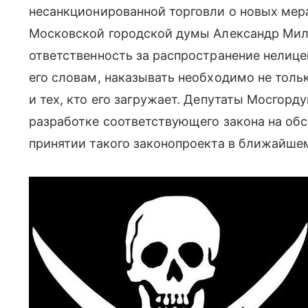
несанкционированной торговли о новых мер
Московской городской думы Александр Ми
ответственность за распространение нелицен
его словам, наказывать необходимо не тольк
и тех, кто его загружает. Депутаты Мосгор
разработке соответствующего закона на обс
принятии такого законопроекта в ближайше