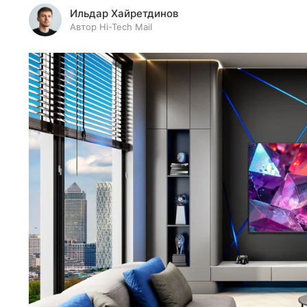
Ильдар Хайретдинов
Автор Hi-Tech Mail