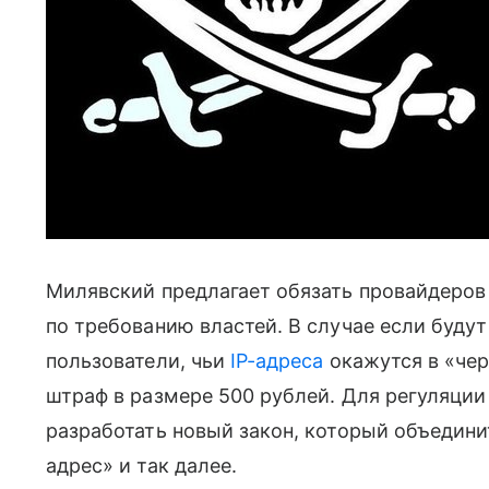
Милявский предлагает обязать провайдеро
по требованию властей. В случае если буду
пользователи, чьи
IP-адреса
окажутся в «чер
штраф в размере 500 рублей. Для регуляци
разработать новый закон, который объедини
адрес» и так далее.