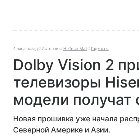
4 часа назад
Источник:
Hi-Tech Mail
Гаджеты
Dolby Vision 2 п
телевизоры Hise
модели получат 
Новая прошивка уже начала расп
Северной Америке и Азии.