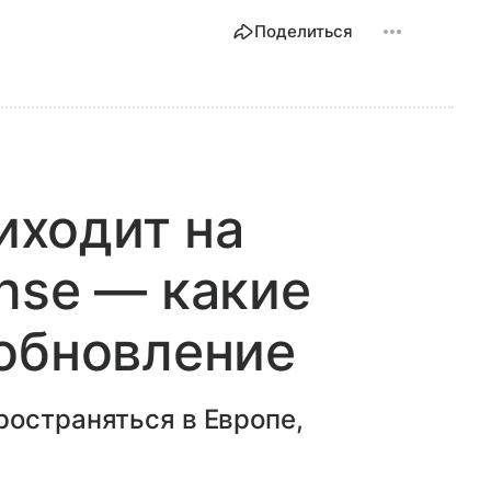
Поделиться
риходит на
nse — какие
обновление
ространяться в Европе,