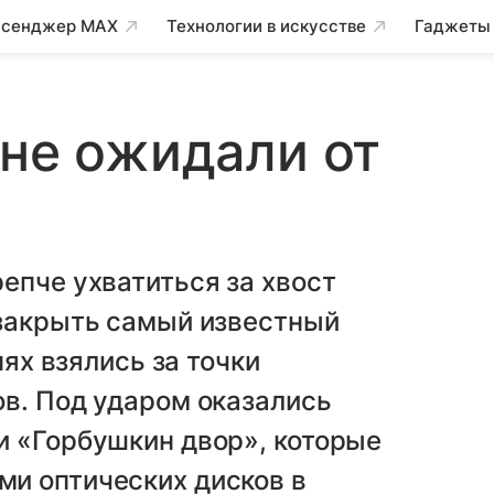
сенджер MAX
Технологии в искусстве
Гаджеты
 не ожидали от
епче ухватиться за хвост
 закрыть самый известный
нях взялись за точки
в. Под ударом оказались
и «Горбушкин двор», которые
и оптических дисков в