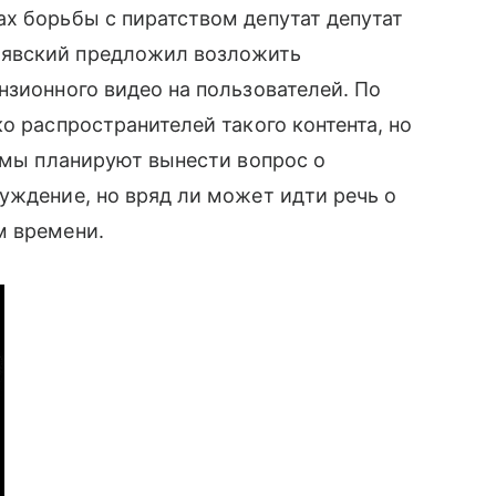
ах борьбы с пиратством депутат депутат
лявский предложил возложить
зионного видео на пользователей. По
о распространителей такого контента, но
думы планируют вынести вопрос о
уждение, но вряд ли может идти речь о
м времени.