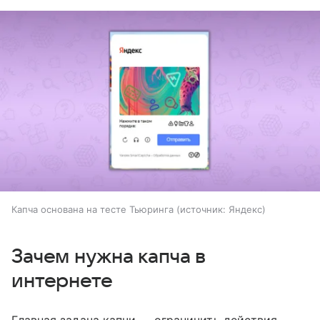
Капча основана на тесте Тьюринга
источник:
Яндекс
Зачем нужна капча в
интернете
Главная задача капчи — ограничить действия