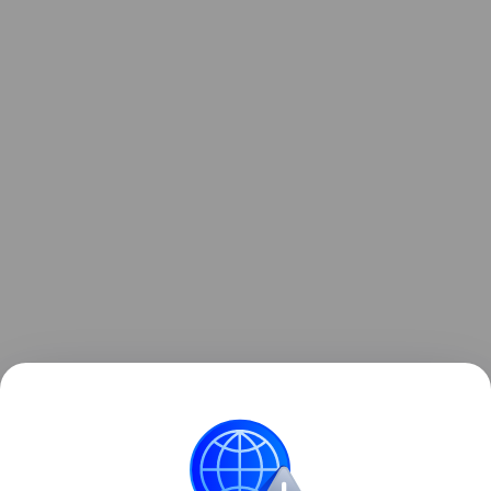
Ранее ученые
сделали
гибким и очень прочным
известный своей хрупкостью сплав.