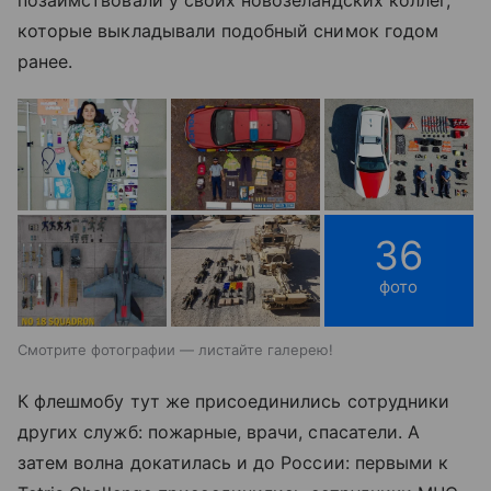
позаимствовали у своих новозеландских коллег,
которые выкладывали подобный снимок годом
ранее.
36
фото
Смотрите фотографии — листайте галерею!
К флешмобу тут же присоединились сотрудники
других служб: пожарные, врачи, спасатели. А
затем волна докатилась и до России: первыми к