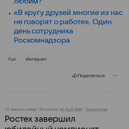
любим?
«В кругу друзей многие из нас
не говорят о работе». Один
день сотрудника
Роскомнадзора
Fun
Интернет
Поделиться
32 минуты назад
Источник:
Hi-Tech Mail
Технологии
Ростех завершил