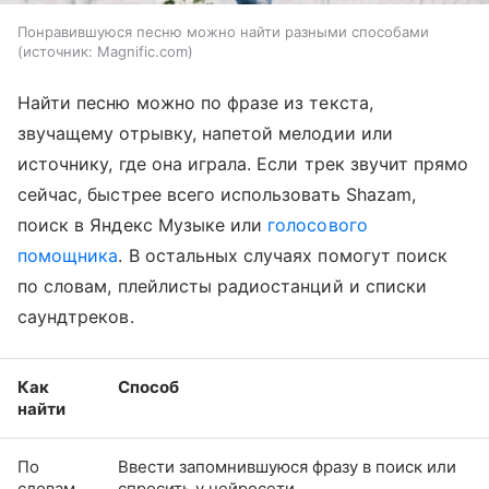
Понравившуюся песню можно найти разными способами
источник:
Magnific.com
Найти песню можно по фразе из текста,
звучащему отрывку, напетой мелодии или
источнику, где она играла. Если трек звучит прямо
сейчас, быстрее всего использовать Shazam,
поиск в Яндекс Музыке или
голосового
помощника
. В остальных случаях помогут поиск
по словам, плейлисты радиостанций и списки
саундтреков.
Как
Способ
найти
По
Ввести запомнившуюся фразу в поиск или
словам
спросить у нейросети