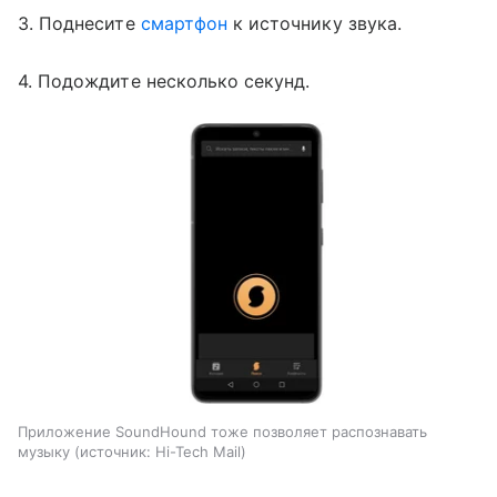
3. Поднесите
смартфон
к источнику звука.
4. Подождите несколько секунд.
Приложение SoundHound тоже позволяет распознавать
музыку
источник:
Hi-Tech Mail