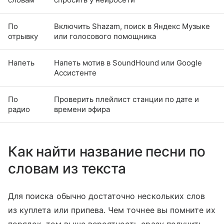
По
Включить Shazam, поиск в Яндекс Музыке
отрывку
или голосового помощника
Напеть
Напеть мотив в SoundHound или Google
Ассистенте
По
Проверить плейлист станции по дате и
радио
времени эфира
Как найти название песни по
словам из текста
Для поиска обычно достаточно нескольких слов
из куплета или припева. Чем точнее вы помните их
порядок, тем выше вероятность сразу получить