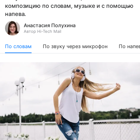
композицию по словам, музыке и с помощью
напева.
Анастасия Полухина
Автор Hi-Tech Mail
По словам
По звуку через микрофон
По напе