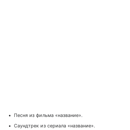
Песня из фильма «название».
Саундтрек из сериала «название».