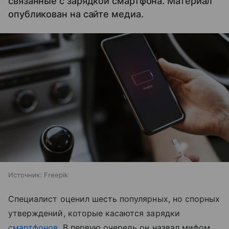
связанные с зарядкой смартфона. Материал
опубликован на сайте медиа.
Источник:
Freepik
Специалист оценил шесть популярных, но спорных
утверждений, которые касаются зарядки
смартфонов
. В первую очередь он назвал мифом