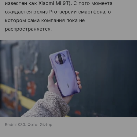
известен как Xiaomi Mi 9T). С того момента
ожидается релиз Pro-версии смартфона, о
котором сама компания пока не
распространяется.
Redmi K30. Фото: Giztop