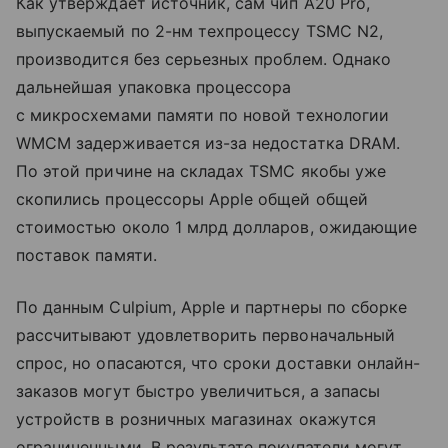
Как утверждает источник, сам чип A20 Pro,
выпускаемый по 2-нм техпроцессу TSMC N2,
производится без серьезных проблем. Однако
дальнейшая упаковка процессора
с микросхемами памяти по новой технологии
WMCM задерживается из-за недостатка DRAM.
По этой причине на складах TSMC якобы уже
скопились процессоры Apple общей общей
стоимостью около 1 млрд долларов, ожидающие
поставок памяти.
По данным Culpium, Apple и партнеры по сборке
рассчитывают удовлетворить первоначальный
спрос, но опасаются, что сроки доставки онлайн-
заказов могут быстро увеличиться, а запасы
устройств в розничных магазинах окажутся
ограниченными. В результате покупатели могут