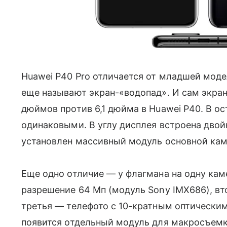
Huawei P40 Pro отличается от младшей мод
еще называют экран-«водопад». И сам экран
дюймов против 6,1 дюйма в Huawei P40. В 
одинаковыми. В углу дисплея встроена двой
установлен массивный модуль основной ка
Еще одно отличие — у флагмана на одну кам
разрешение 64 Мп (модуль Sony IMX686), вт
третья — телефото с 10-кратным оптическим
появится отдельный модуль для макросъемк