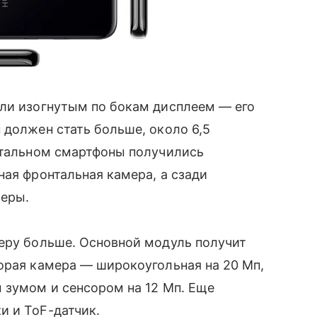
ели изогнутым по бокам дисплеем — его
 должен стать больше, около 6,5
остальном смартфоны получились
ная фронтальная камера, а сзади
меры.
еру больше. Основной модуль получит
орая камера — широкоугольная на 20 Мп,
 зумом и сенсором на 12 Мп. Еще
и и ToF-датчик.