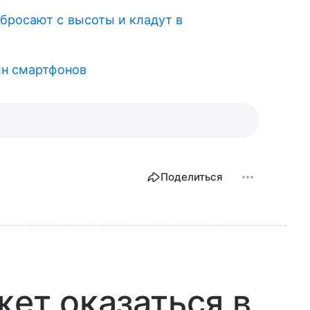
бросают с высоты и кладут в
лн смартфонов
Поделиться
жет оказаться в