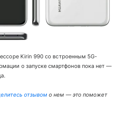
цессоре Kirin 990 со встроенным 5G-
рмации о запуске смартфонов пока нет —
а.
делитесь отзывом
о нем — это поможет