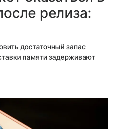
после релиза:
овить достаточный запас
оставки памяти задерживают