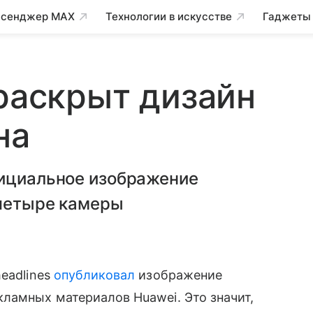
сенджер MAX
Технологии в искусстве
Гаджеты
 раскрыт дизайн
на
фициальное изображение
 четыре камеры
headlines
опубликовал
изображение
кламных материалов Huawei. Это значит,