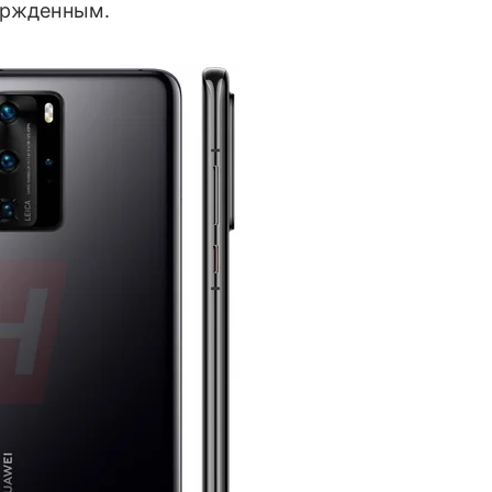
ержденным.