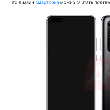
что дизайн
смартфона
можно считать подтв