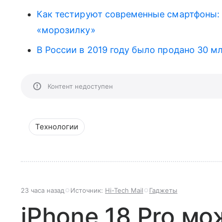
Как тестируют современные смартфоны: 
«морозилку»
В России в 2019 году было продано 30 м
Контент недоступен
Технологии
23 часа назад
Источник:
Hi-Tech Mail
Гаджеты
iPhone 18 Pro мо