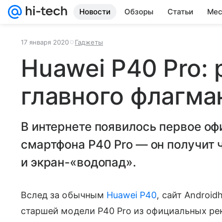
Новости
Обзоры
Статьи
Мес
17 января 2020
Гаджеты
Huawei P40 Pro:
главного флагма
В интернете появилось первое о
смартфона P40 Pro — он получит
и экран-«водопад».
Вслед за обычным
Huawei P40
, сайт Android
старшей модели P40 Pro из официальных ре