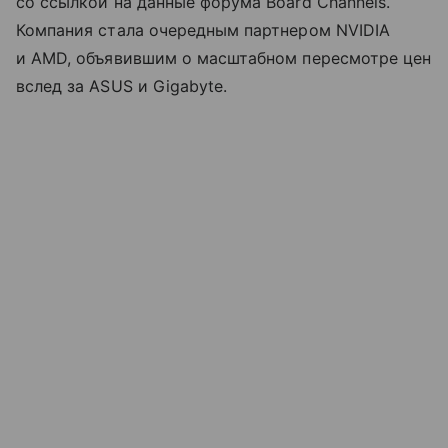
со ссылкой на данные форума Board Channels.
Компания стала очередным партнером NVIDIA
и AMD, объявившим о масштабном пересмотре цен
вслед за ASUS и Gigabyte.