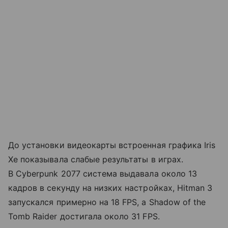
До установки видеокарты встроенная графика Iris
Xe показывала слабые результаты в играх.
В Cyberpunk 2077 система выдавала около 13
кадров в секунду на низких настройках, Hitman 3
запускался примерно на 18 FPS, а Shadow of the
Tomb Raider достигала около 31 FPS.