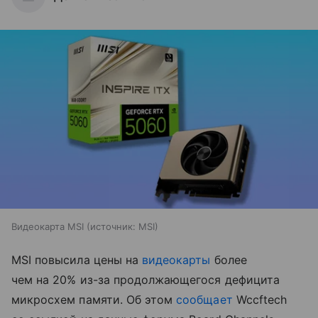
Видеокарта MSI
источник:
MSI
MSI повысила цены на
видеокарты
более
чем на 20% из-за продолжающегося дефицита
микросхем памяти. Об этом
сообщает
Wccftech