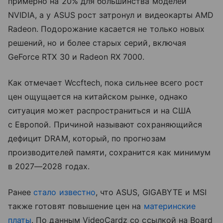
примерно на 20% для большинства моделей
NVIDIA, а у ASUS рост затронул и видеокарты AMD
Radeon. Подорожание касается не только новых
решений, но и более старых серий, включая
GeForce RTX 30 и Radeon RX 7000.
Как отмечает Wccftech, пока сильнее всего рост
цен ощущается на китайском рынке, однако
ситуация может распространиться и на США
с Европой. Причиной называют сохраняющийся
дефицит DRAM, который, по прогнозам
производителей памяти, сохранится как минимум
в 2027—2028 годах.
Ранее
стало известно
, что ASUS, GIGABYTE и MSI
также готовят повышение цен на
материнские
платы
. По данным VideoCardz со ссылкой на Board