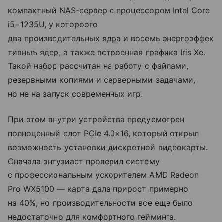
компактный NAS-сервер с процессором Intel Core
i5−1235U, у котороого
два производительных ядра и восемь энергоэффек
тивныъ ядер, а также встроенная графика Iris Xe.
Такой набор рассчитан на работу с файлами,
резервными копиями и серверными задачами,
но не на запуск современных игр.
При этом внутри устройства предусмотрен
полноценный слот PCIe 4.0×16, который открыл
возможность установки дискретной видеокарты.
Сначала энтузиаст проверил систему
с профессиональным ускорителем AMD Radeon
Pro WX5100 — карта дала прирост примерно
на 40%, но производительности все еще было
недостаточно для комфортного гейминга.