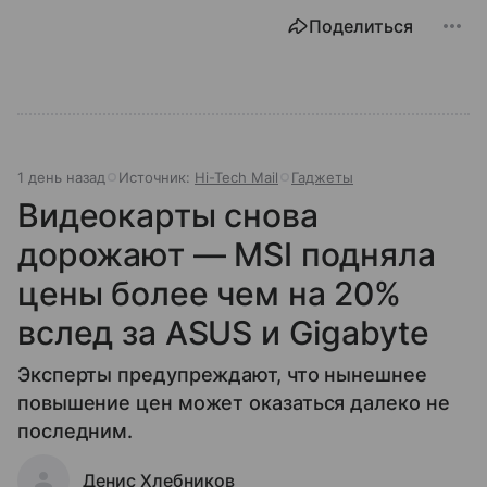
Поделиться
1 день назад
Источник:
Hi-Tech Mail
Гаджеты
Видеокарты снова
дорожают — MSI подняла
цены более чем на 20%
вслед за ASUS и Gigabyte
Эксперты предупреждают, что нынешнее
повышение цен может оказаться далеко не
последним.
Денис Хлебников