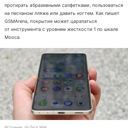
протирать абразивными салфетками, пользоваться
на песчаном пляже или давить ногтем. Как пишет
GSMArena, покрытие может царапаться
от инструмента с уровнем жесткости 1 по шкале
Мооса.
Источник:
Hi-Tech Mail