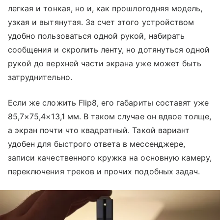
легкая и тонкая, но и, как прошлогодняя модель,
узкая и вытянутая. За счет этого устройством
удобно пользоваться одной рукой, набирать
сообщения и скролить ленту, но дотянуться одной
рукой до верхней части экрана уже может быть
затруднительно.
Если же сложить Flip8, его габариты составят уже
85,7×75,4×13,1 мм. В таком случае он вдвое толще,
а экран почти что квадратный. Такой вариант
удобен для быстрого ответа в мессенджере,
записи качественного кружка на основную камеру,
переключения треков и прочих подобных задач.