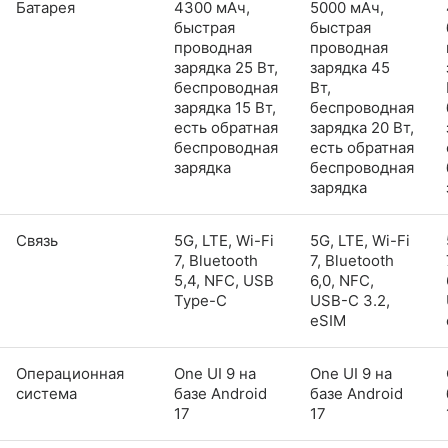
Батарея
4300 мАч,
5000 мАч,
быстрая
быстрая
проводная
проводная
зарядка 25 Вт,
зарядка 45
беспроводная
Вт,
зарядка 15 Вт,
беспроводная
есть обратная
зарядка 20 Вт,
беспроводная
есть обратная
зарядка
беспроводная
зарядка
Связь
5G, LTE, Wi-Fi
5G, LTE, Wi-Fi
7, Bluetooth
7, Bluetooth
5,4, NFC, USB
6,0, NFC,
Type-C
USB-C 3.2,
eSIM
Операционная
One UI 9 на
One UI 9 на
система
базе Android
базе Android
17
17