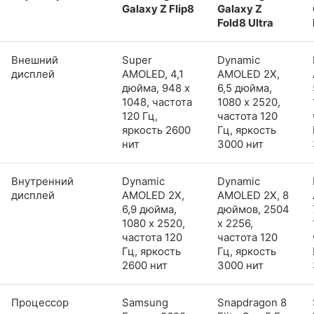
Galaxy Z Flip8
Galaxy Z
Fold8 Ultra
Внешний
Super
Dynamic
дисплей
AMOLED, 4,1
AMOLED 2X,
дюйма, 948 x
6,5 дюйма,
1048, частота
1080 x 2520,
120 Гц,
частота 120
яркость 2600
Гц, яркость
нит
3000 нит
Внутренний
Dynamic
Dynamic
дисплей
AMOLED 2X,
AMOLED 2X, 8
6,9 дюйма,
дюймов, 2504
1080 x 2520,
x 2256,
частота 120
частота 120
Гц, яркость
Гц, яркость
2600 нит
3000 нит
Процессор
Samsung
Snapdragon 8