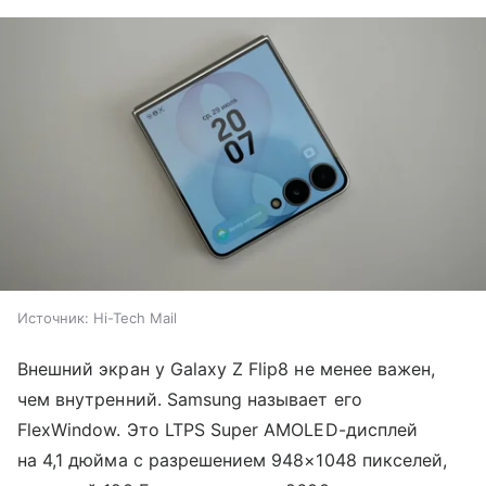
Источник:
Hi-Tech Mail
Внешний экран у Galaxy Z Flip8 не менее важен,
чем внутренний. Samsung называет его
FlexWindow. Это LTPS Super AMOLED-дисплей
на 4,1 дюйма с разрешением 948×1048 пикселей,