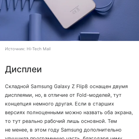
Источник:
Hi-Tech Mail
Дисплеи
Складной Samsung Galaxy Z Flip8 оснащен двумя
дисплеями, но, в отличие от Fold-моделей, тут
концепция немного другая. Если в старших
версиях полноценными можно назвать оба экрана,
то тут реально рабочий лишь основной. Тем
не менее, в этом году Samsung дополнительно
улучшила программную часть, благодаря чему