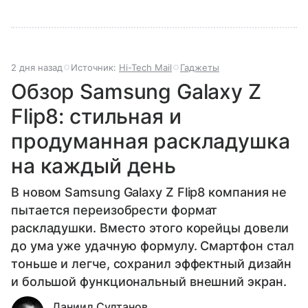
2 дня назад
Источник:
Hi-Tech Mail
Гаджеты
Обзор Samsung Galaxy Z
Flip8: стильная и
продуманная раскладушка
на каждый день
В новом Samsung Galaxy Z Flip8 компания не
пытается переизобрести формат
раскладушки. Вместо этого корейцы довели
до ума уже удачную формулу. Смартфон стал
тоньше и легче, сохранил эффектный дизайн
и большой функциональный внешний экран.
Даниил Султанов