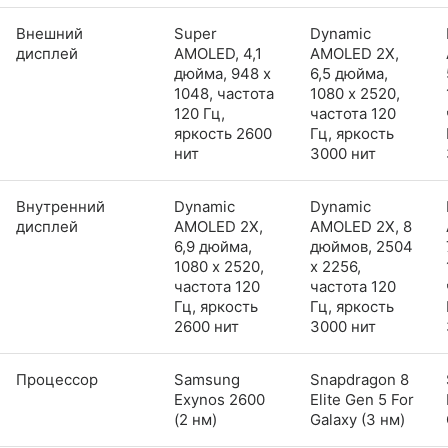
Внешний
Super
Dynamic
дисплей
AMOLED, 4,1
AMOLED 2X,
дюйма, 948 x
6,5 дюйма,
1048, частота
1080 x 2520,
120 Гц,
частота 120
яркость 2600
Гц, яркость
нит
3000 нит
Внутренний
Dynamic
Dynamic
дисплей
AMOLED 2X,
AMOLED 2X, 8
6,9 дюйма,
дюймов, 2504
1080 x 2520,
x 2256,
частота 120
частота 120
Гц, яркость
Гц, яркость
2600 нит
3000 нит
Процессор
Samsung
Snapdragon 8
Exynos 2600
Elite Gen 5 For
(2 нм)
Galaxy (3 нм)