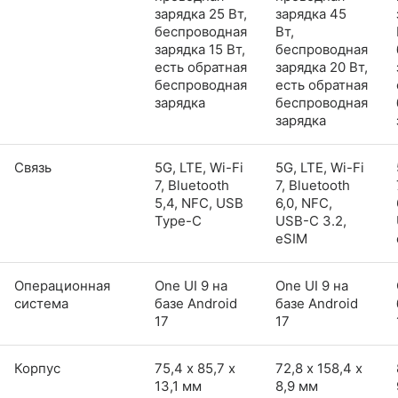
зарядка 25 Вт,
зарядка 45
беспроводная
Вт,
зарядка 15 Вт,
беспроводная
есть обратная
зарядка 20 Вт,
беспроводная
есть обратная
зарядка
беспроводная
зарядка
Связь
5G, LTE, Wi-Fi
5G, LTE, Wi-Fi
7, Bluetooth
7, Bluetooth
5,4, NFC, USB
6,0, NFC,
Type-C
USB-C 3.2,
eSIM
Операционная
One UI 9 на
One UI 9 на
система
базе Android
базе Android
17
17
Корпус
75,4 х 85,7 х
72,8 х 158,4 х
13,1 мм
8,9 мм