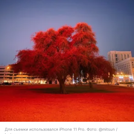
Для съемки использовался iPhone 11 Pro. Фото: @mitsun /