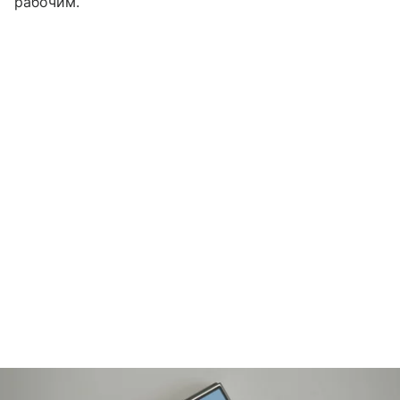
рабочим.