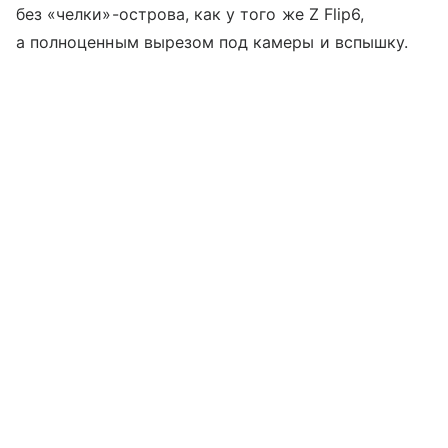
без «челки»-острова, как у того же Z Flip6,
а полноценным вырезом под камеры и вспышку.