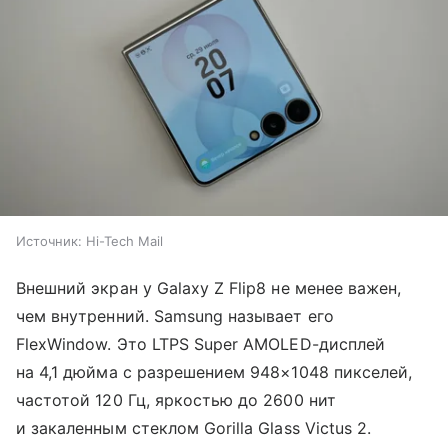
Источник:
Hi-Tech Mail
Внешний экран у Galaxy Z Flip8 не менее важен,
чем внутренний. Samsung называет его
FlexWindow. Это LTPS Super AMOLED-дисплей
на 4,1 дюйма с разрешением 948×1048 пикселей,
частотой 120 Гц, яркостью до 2600 нит
и закаленным стеклом Gorilla Glass Victus 2.