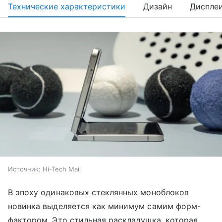
Технические характеристики
Дизайн
Диспле
Источник:
Hi-Tech Mail
В эпоху одинаковых стеклянных моноблоков
новинка выделяется как минимум самим форм-
фактором. Это стильная раскладушка, которая