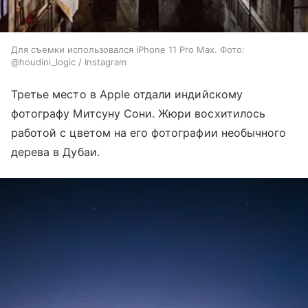
Для съемки использовался iPhone 11 Pro Max. Фото:
@houdini_logic / Instagram
Третье место в Apple отдали индийскому
фотографу Митсуну Сони. Жюри восхитилось
работой с цветом на его фотографии необычного
дерева в Дубаи.