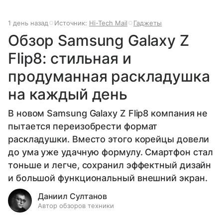
1 день назад
Источник:
Hi-Tech Mail
Гаджеты
Обзор Samsung Galaxy Z
Flip8: стильная и
продуманная раскладушка
на каждый день
В новом Samsung Galaxy Z Flip8 компания не
пытается переизобрести формат
раскладушки. Вместо этого корейцы довели
до ума уже удачную формулу. Смартфон стал
тоньше и легче, сохранил эффектный дизайн
и большой функциональный внешний экран.
Даниил Султанов
Автор обзоров техники