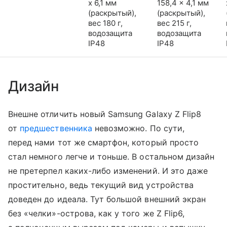
x 6,1 мм
158,4 x 4,1 мм
(раскрытый),
(раскрытый),
вес 180 г,
вес 215 г,
водозащита
водозащита
IP48
IP48
Дизайн
Внешне отличить новый Samsung Galaxy Z Flip8
от
предшественника
невозможно. По сути,
перед нами тот же смартфон, который просто
стал немного легче и тоньше. В остальном дизайн
не претерпел каких-либо изменений. И это даже
простительно, ведь текущий вид устройства
доведен до идеала. Тут большой внешний экран
без «челки»-острова, как у того же Z Flip6,