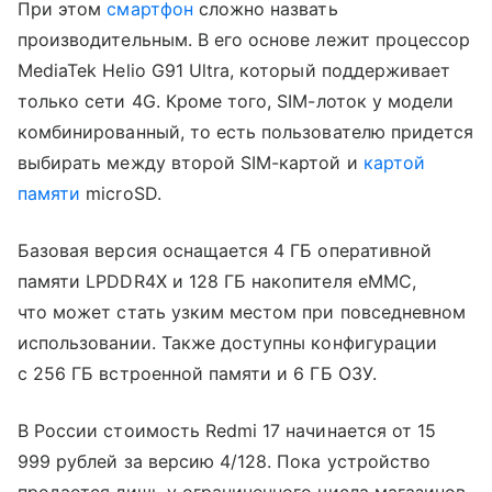
При этом
смартфон
сложно назвать
производительным. В его основе лежит процессор
MediaTek Helio G91 Ultra, который поддерживает
только сети 4G. Кроме того, SIM-лоток у модели
комбинированный, то есть пользователю придется
выбирать между второй SIM-картой и
картой
памяти
microSD.
Базовая версия оснащается 4 ГБ оперативной
памяти LPDDR4X и 128 ГБ накопителя eMMC,
что может стать узким местом при повседневном
использовании. Также доступны конфигурации
с 256 ГБ встроенной памяти и 6 ГБ ОЗУ.
В России стоимость Redmi 17 начинается от 15
999 рублей за версию 4/128. Пока устройство
продается лишь у ограниченного числа магазинов,