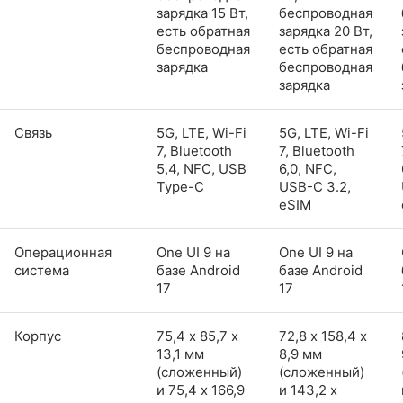
зарядка 15 Вт,
беспроводная
есть обратная
зарядка 20 Вт,
беспроводная
есть обратная
зарядка
беспроводная
зарядка
Связь
5G, LTE, Wi-Fi
5G, LTE, Wi-Fi
7, Bluetooth
7, Bluetooth
5,4, NFC, USB
6,0, NFC,
Type-C
USB-C 3.2,
eSIM
Операционная
One UI 9 на
One UI 9 на
система
базе Android
базе Android
17
17
Корпус
75,4 х 85,7 х
72,8 х 158,4 х
13,1 мм
8,9 мм
(сложенный)
(сложенный)
и 75,4 x 166,9
и 143,2 x