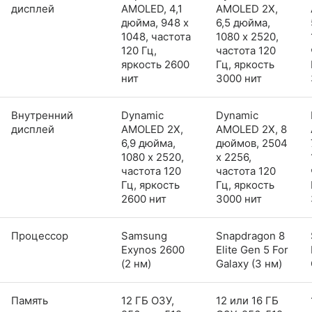
дисплей
AMOLED, 4,1
AMOLED 2X,
дюйма, 948 x
6,5 дюйма,
1048, частота
1080 x 2520,
120 Гц,
частота 120
яркость 2600
Гц, яркость
нит
3000 нит
Внутренний
Dynamic
Dynamic
дисплей
AMOLED 2X,
AMOLED 2X, 8
6,9 дюйма,
дюймов, 2504
1080 x 2520,
x 2256,
частота 120
частота 120
Гц, яркость
Гц, яркость
2600 нит
3000 нит
Процессор
Samsung
Snapdragon 8
Exynos 2600
Elite Gen 5 For
(2 нм)
Galaxy (3 нм)
Память
12 ГБ ОЗУ,
12 или 16 ГБ