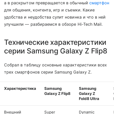
а в раскрытом превращается в обычный
смартфон
для общения, контента, игр и съемки. Какие
удобства и неудобства сулит новинка и что в ней
улучшили — разбираемся в обзоре Hi-Tech Mail.
Технические характеристики
серии Samsung Galaxy Z Flip8
Собрал в таблицу основные характеристики всех
трех смартфонов серии Samsung Galaxy Z.
Характеристика
Samsung
Samsung
Galaxy Z Flip8
Galaxy Z
Fold8 Ultra
Внешний
Super
Dynamic