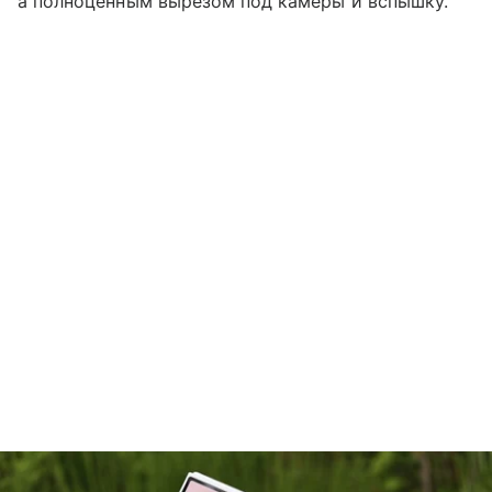
а полноценным вырезом под камеры и вспышку.