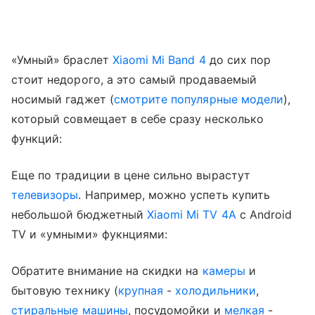
«Умный» браслет
Xiaomi Mi Band 4
до сих пор
стоит недорого, а это самый продаваемый
носимый гаджет (
смотрите популярные модели
),
который совмещает в себе сразу несколько
функций:
Еще по традиции в цене сильно вырастут
телевизоры
. Например, можно успеть купить
небольшой бюджетный
Xiaomi Mi TV 4A
с Android
TV и «умными» фукнциями:
Обратите внимание на скидки на
камеры
и
бытовую технику (
крупная
-
холодильники
,
стиральные машины
, посудомойки и
мелкая
-