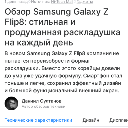
1 день назад
Источник:
Hi-Tech Mail
Гаджеты
Обзор Samsung Galaxy Z
Flip8: стильная и
продуманная раскладушка
на каждый день
В новом Samsung Galaxy Z Flip8 компания не
пытается переизобрести формат
раскладушки. Вместо этого корейцы довели
до ума уже удачную формулу. Смартфон стал
тоньше и легче, сохранил эффектный дизайн
и большой функциональный внешний экран.
Даниил Султанов
Автор обзоров техники
Технические характеристики
Дизайн
Диспле