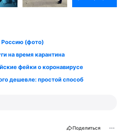
 Россию (фото)
ги на время карантина
йские фейки о коронавирусе
ого дешевле: простой способ
Поделиться