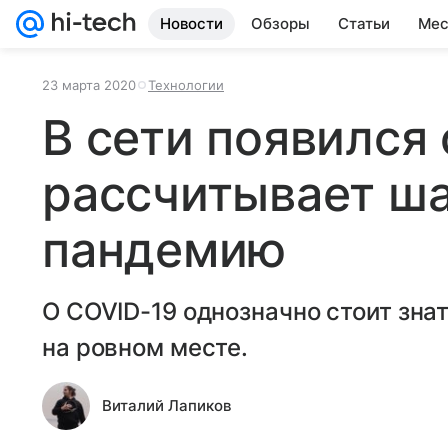
Новости
Обзоры
Статьи
Мес
23 марта 2020
Технологии
В сети появился 
рассчитывает ш
пандемию
О COVID-19 однозначно стоит знат
на ровном месте.
Виталий Лапиков