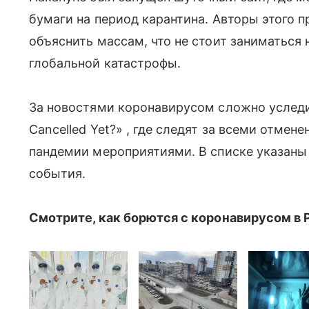
бумаги на период карантина. Авторы этого п
объяснить массам, что не стоит заниматься 
глобальной катастрофы.
За новостями коронавирусом сложно уследи
Cancelled Yet?» , где следят за всеми отме
пандемии мероприятиями. В списке указаны
события.
Смотрите, как борются с коронавирусом в 