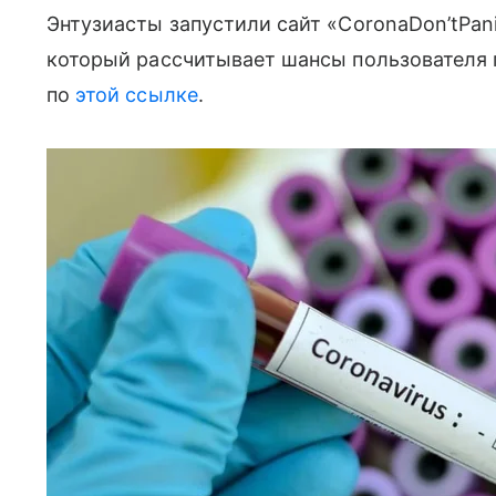
Энтузиасты запустили сайт «CoronaDon’tPan
который рассчитывает шансы пользователя
по
этой ссылке
.