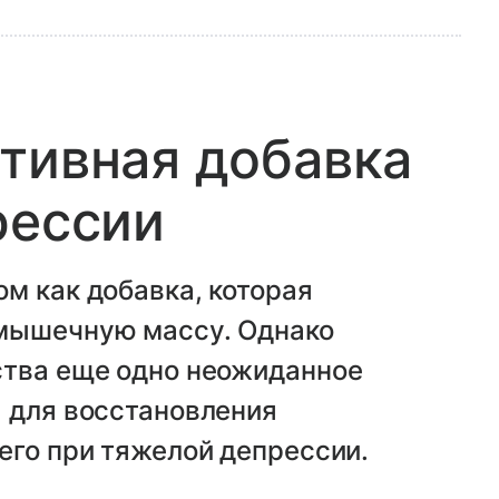
тивная добавка
рессии
м как добавка, которая
 мышечную массу. Однако
ства еще одно неожиданное
я для восстановления
его при тяжелой депрессии.