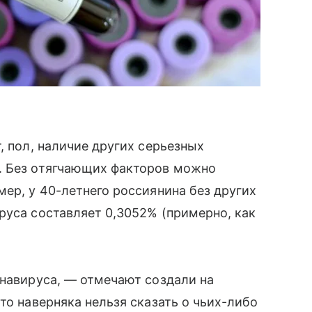
т, пол, наличие других серьезных
. Без отягчающих факторов можно
мер, у 40-летнего россиянина без других
руса составляет 0,3052% (примерно, как
онавируса, — отмечают создали на
то наверняка нельзя сказать о чьих-либо