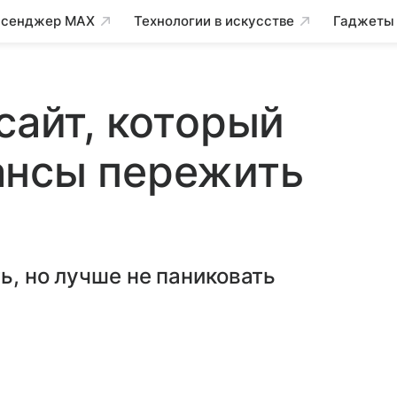
сенджер MAX
Технологии в искусстве
Гаджеты
сайт, который
ансы пережить
ь, но лучше не паниковать