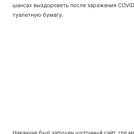
шансах выздороветь после заражения COVID-
туалетную бумагу.
Накануне был запущен шуточный сайт, где 