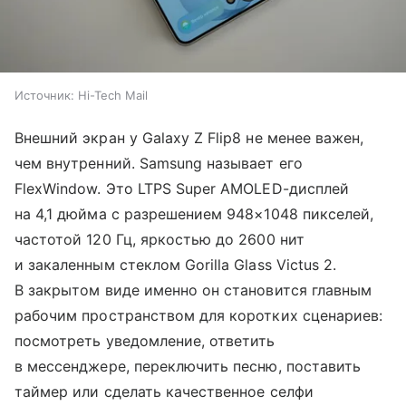
Источник:
Hi-Tech Mail
Внешний экран у Galaxy Z Flip8 не менее важен,
чем внутренний. Samsung называет его
FlexWindow. Это LTPS Super AMOLED-дисплей
на 4,1 дюйма с разрешением 948×1048 пикселей,
частотой 120 Гц, яркостью до 2600 нит
и закаленным стеклом Gorilla Glass Victus 2.
В закрытом виде именно он становится главным
рабочим пространством для коротких сценариев:
посмотреть уведомление, ответить
в мессенджере, переключить песню, поставить
таймер или сделать качественное селфи