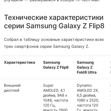
Технические характеристики
серии Samsung Galaxy Z Flip8
Собрал в таблицу основные характеристики всех
трех смартфонов серии Samsung Galaxy Z.
Характеристика
Samsung
Samsung
Galaxy Z Flip8
Galaxy Z
Fold8 Ultra
Внешний
Super
Dynamic
дисплей
AMOLED, 4,1
AMOLED 2X,
дюйма, 948 x
6,5 дюйма,
1048, частота
1080 x 2520,
120 Гц,
частота 120
яркость 2600
Гц, яркость