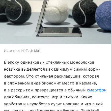
Источник:
Hi-Tech Mail
В эпоху одинаковых стеклянных моноблоков
новинка выделяется как минимум самим форм-
фактором. Это стильная раскладушка, которая
в сложенном виде экономит место в кармане,
а в раскрытом превращается в обычный
смартфон
для общения, контента, игр и съемки. Какие
удобства и неудобства сулит новинка и что в ней
улучшили — разбираемся в обзоре Hi-Tech Mail.