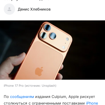
Денис Хлебников
iPhone 17 Pro
источник:
Unsplash
По
сообщениям
издания Culpium, Apple рискует
столкнуться с ограниченными поставками
iPhone