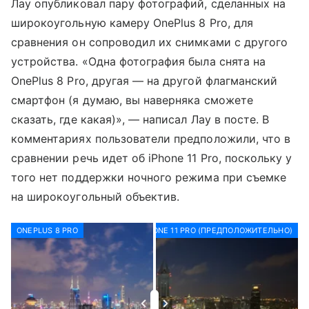
Лау опубликовал пару фотографий, сделанных на
широкоугольную камеру OnePlus 8 Pro, для
сравнения он сопроводил их снимками с другого
устройства. «Одна фотография была снята на
OnePlus 8 Pro, другая — на другой флагманский
смартфон (я думаю, вы наверняка сможете
сказать, где какая)», — написал Лау в посте. В
комментариях пользователи предположили, что в
сравнении речь идет об iPhone 11 Pro, поскольку у
того нет поддержки ночного режима при съемке
на широкоугольный объектив.
ONEPLUS 8 PRO
IPHONE 11 PRO (ПРЕДПОЛОЖИТЕЛЬНО)