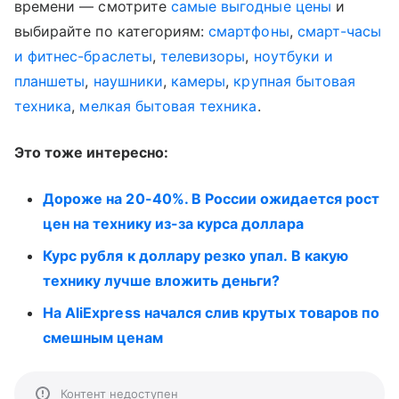
времени — смотрите
самые выгодные цены
и
выбирайте по категориям:
смартфоны
,
смарт-часы
и фитнес-браслеты
,
телевизоры
,
ноутбуки и
планшеты
,
наушники
,
камеры
,
крупная бытовая
техника
,
мелкая бытовая техника
.
Это тоже интересно:
Дороже на 20-40%. В России ожидается рост
цен на технику из-за курса доллара
Курс рубля к доллару резко упал. В какую
технику лучше вложить деньги?
На AliExpress начался слив крутых товаров по
смешным ценам
Контент недоступен