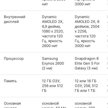
нит
3000 нит
Внутренний
Dynamic
Dynamic
дисплей
AMOLED 2X,
AMOLED 2X, 8
6,9 дюйма,
дюймов, 2504
1080 x 2520,
x 2256,
частота 120
частота 120
Гц, яркость
Гц, яркость
2600 нит
3000 нит
Процессор
Samsung
Snapdragon 8
Exynos 2600
Elite Gen 5 For
(2 нм)
Galaxy (3 нм)
Память
12 ГБ ОЗУ,
12 или 16 ГБ
256 или 512
ОЗУ, 256, 512
ГБ
ГБ или 1 ТБ
Основная
основной
основной