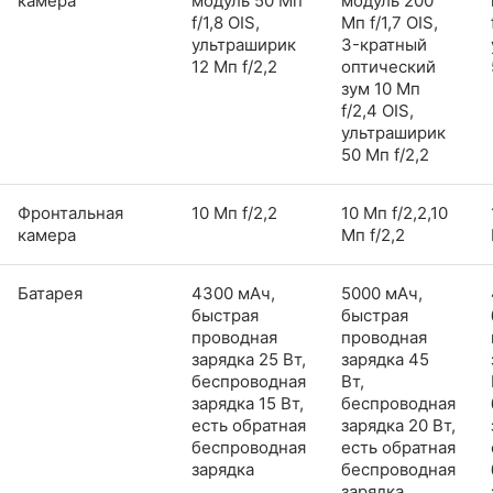
камера
модуль 50 Мп
модуль 200
f/1,8 OIS,
Мп f/1,7 OIS,
ультраширик
3-кратный
12 Мп f/2,2
оптический
зум 10 Мп
f/2,4 OIS,
ультраширик
50 Мп f/2,2
Фронтальная
10 Мп f/2,2
10 Мп f/2,2,10
камера
Мп f/2,2
Батарея
4300 мАч,
5000 мАч,
быстрая
быстрая
проводная
проводная
зарядка 25 Вт,
зарядка 45
беспроводная
Вт,
зарядка 15 Вт,
беспроводная
есть обратная
зарядка 20 Вт,
беспроводная
есть обратная
зарядка
беспроводная
зарядка