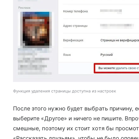
Функция удаления страницы доступна из настроек
После этого нужно будет выбрать причину, ес
выберите «Другое» и ничего не пишите. Впр
смешные, поэтому их стоит хотя бы просмот
«Рассказать друзьям», чтобы не было опове