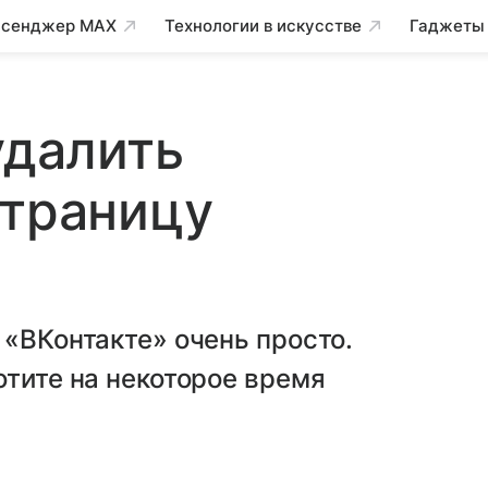
сенджер MAX
Технологии в искусстве
Гаджеты
удалить
страницу
 «ВКонтакте» очень просто.
отите на некоторое время