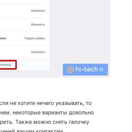
ли не хотите ничего указывать, то
очем, некоторые варианты довольно
реть. Также можно снять галочку
щений вашим контактам.