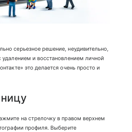
льно серьезное решение, неудивительно,
с удалением и восстановлением личной
онтакте» это делается очень просто и
аницу
Нажмите на стрелочку в правом верхнем
отографии профиля. Выберите