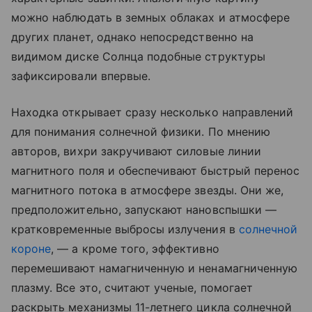
можно наблюдать в земных облаках и атмосфере
других планет, однако непосредственно на
видимом диске Солнца подобные структуры
зафиксировали впервые.
Находка открывает сразу несколько направлений
для понимания солнечной физики. По мнению
авторов, вихри закручивают силовые линии
магнитного поля и обеспечивают быстрый перенос
магнитного потока в атмосфере звезды. Они же,
предположительно, запускают нановспышки —
кратковременные выбросы излучения в
солнечной
короне
, — а кроме того, эффективно
перемешивают намагниченную и ненамагниченную
плазму. Все это, считают ученые, помогает
раскрыть механизмы 11-летнего цикла солнечной