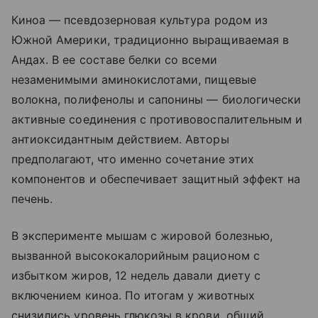
Киноа — псевдозерновая культура родом из
Южной Америки, традиционно выращиваемая в
Андах. В ее составе белки со всеми
незаменимыми аминокислотами, пищевые
волокна, полифенолы и сапонины — биологически
активные соединения с противовоспалительным и
антиоксидантным действием. Авторы
предполагают, что именно сочетание этих
компонентов и обеспечивает защитный эффект на
печень.
В эксперименте мышам с жировой болезнью,
вызванной высококалорийным рационом с
избытком жиров, 12 недель давали диету с
включением киноа. По итогам у животных
снизились уровень глюкозы в крови, общий