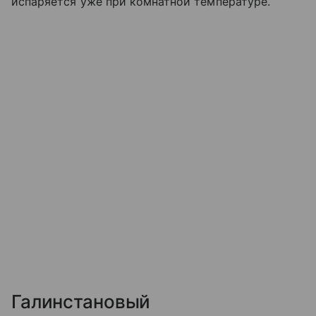
испаряется уже при комнатной температуре.
Галинстановый