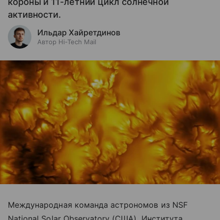
короны и 11-летний цикл солнечной
активности.
Ильдар Хайретдинов
Автор Hi-Tech Mail
Международная команда астрономов из NSF
National Solar Observatory (США), Института