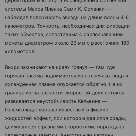
директором Института исследований Солнечной
системы Макса Планка Сами К. Соланки —
наблюдал поверхность звезды на длине волны 416
нанометров. Точность, необходимая для фиксации
таких объектов, сопоставима с распознаванием
монеты диаметром около 23 мм с расстояния 180
километров.
Вихри возникают на краях гранул — там, где
горячая плазма поднимается из солнечных недр и
охлажденная плазма опускается обратно. На их
границе из-за разности скоростей двух потоков
развивается неустойчивость Кельвина —
Гельмгольца: хорошо известный в физике
жидкостей эффект, при котором два слоя среды,
движущиеся с разными скоростями, порождают
характерные завитки. Аналогичную картину