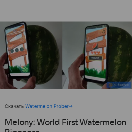
Скачать
Watermelon Prober→
Melony: World First Watermelon