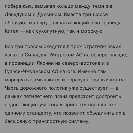
побережью, замыкая кольцо между теми же
Даньдуном и Дунсином. Вместе три шоссе
образуют маршрут, охватывающий всю границу
Китая — как сухопутную, так и морскую.
Все три трассы сходятся в трех стратегических
узлах: в Синьцзян-Уйгурском АО на северо-западе,
в провинции Ляонин на северо-востоке и в
Гуанси-Чжуанском АО на юге. Именно там
маршруты замыкаются и образуют единый контур.
Часть дорожного полотна уже существует — в
рамках пятилетнего плана предстоит достроить
недостающие участки и привести все шоссе к
единому стандарту, что позволит объединить их в
бесшовную транспортную систему.