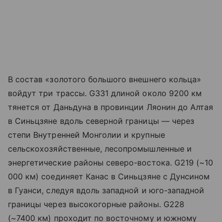
В состав «золотого большого внешнего кольца»
войдут три трассы. G331 длиной около 9200 км
тянется от Даньдуна в провинции Ляонин до Алтая
в Синьцзяне вдоль северной границы — через
степи Внутренней Монголии и крупные
сельскохозяйственные, лесопромышленные и
энергетические районы северо-востока. G219 (~10
000 км) соединяет Канас в Синьцзяне с Дунсином
в Гуанси, следуя вдоль западной и юго-западной
границы через высокогорные районы. G228
(~7400 км) проходит по восточному и южному