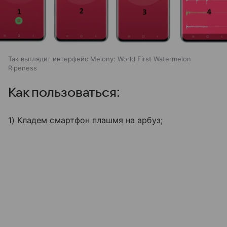
Так выглядит интерфейс Melony: World First Watermelon
Ripeness
Как пользоваться:
1) Кладем смартфон плашмя на арбуз;