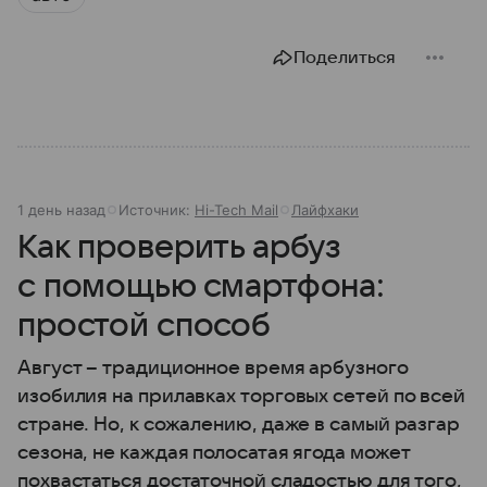
Поделиться
1 день назад
Источник:
Hi-Tech Mail
Лайфхаки
Как проверить арбуз
с помощью смартфона:
простой способ
Август – традиционное время арбузного
изобилия на прилавках торговых сетей по всей
стране. Но, к сожалению, даже в самый разгар
сезона, не каждая полосатая ягода может
похвастаться достаточной сладостью для того,