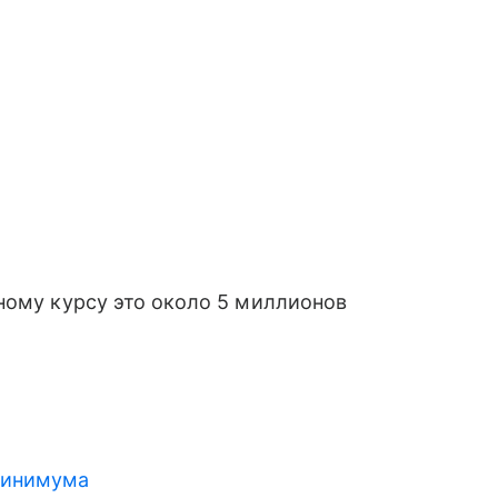
ьному курсу это около 5 миллионов
минимума