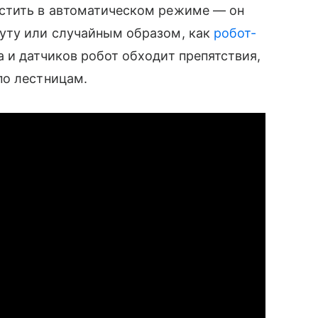
стить в автоматическом режиме — он
уту или случайным образом, как
робот-
 и датчиков робот обходит препятствия,
по лестницам.