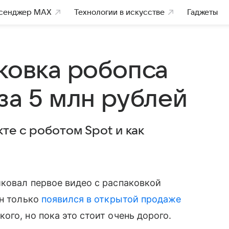
сенджер MAX
Технологии в искусстве
Гаджеты
ковка робопса
за 5 млн рублей
кте с роботом Spot и как
ковал первое видео с распаковкой
Он только
появился в открытой продаже
го, но пока это стоит очень дорого.