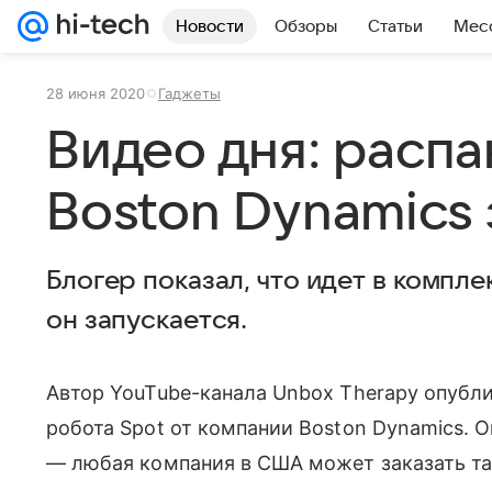
Новости
Обзоры
Статьи
Мес
28 июня 2020
Гаджеты
Видео дня: распа
Boston Dynamics 
Блогер показал, что идет в компле
он запускается.
Автор YouTube-канала Unbox Therapy опубли
робота Spot от компании Boston Dynamics. 
— любая компания в США может заказать тако