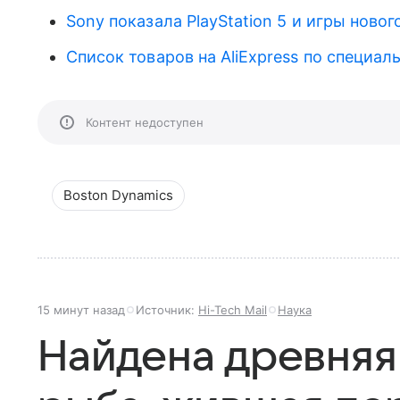
Sony показала PlayStation 5 и игры ново
Список товаров на AliExpress по специа
Контент недоступен
Boston Dynamics
15 минут назад
Источник:
Hi-Tech Mail
Наука
Найдена древняя