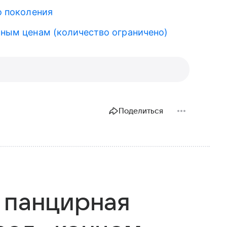
го поколения
льным ценам (количество ограничено)
Поделиться
 панцирная