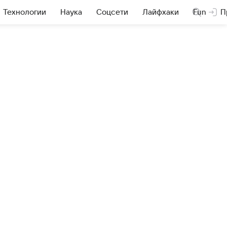
Технологии
Наука
Соцсети
Лайфхаки
Fun
П