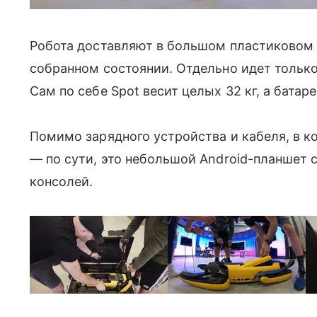
Робота доставляют в большом пластиковом 
собранном состоянии. Отдельно идет только 
Сам по себе Spot весит целых 32 кг, а батаре
Помимо зарядного устройства и кабеля, в к
— по сути, это небольшой Android-планшет с
консолей.