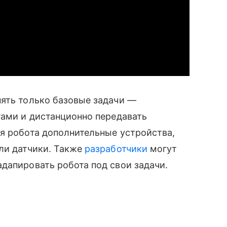
нять только базовые задачи —
тами и дистанционно передавать
я робота дополнительные устройства,
ли датчики. Также
разработчики
могут
дапировать робота под свои задачи.