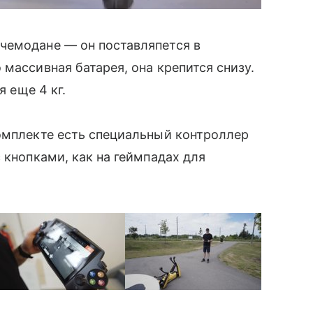
чемодане — он поставляпется в
массивная батарея, она крепится снизу.
я еще 4 кг.
омплекте есть специальный контроллер
 кнопками, как на геймпадах для