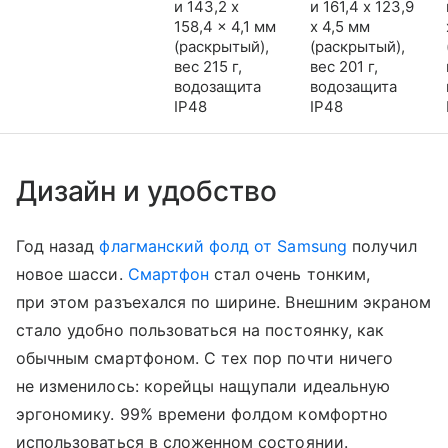
и 143,2 x
и 161,4 x 123,9
158,4 x 4,1 мм
x 4,5 мм
(раскрытый),
(раскрытый),
вес 215 г,
вес 201 г,
водозащита
водозащита
IP48
IP48
Дизайн и удобство
Год назад
флагманский фолд от Samsung
получил
новое шасси.
Смартфон
стал очень тонким,
при этом разъехался по ширине. Внешним экраном
стало удобно пользоваться на постоянку, как
обычным смартфоном. С тех пор почти ничего
не изменилось: корейцы нащупали идеальную
эргономику. 99% времени фолдом комфортно
использоваться в сложенном состоянии.