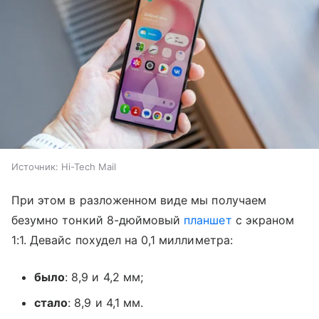
Источник:
Hi-Tech Mail
При этом в разложенном виде мы получаем
безумно тонкий 8-дюймовый
планшет
с экраном
1:1. Девайс похудел на 0,1 миллиметра:
было
: 8,9 и 4,2 мм;
стало
: 8,9 и 4,1 мм.