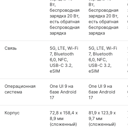
Вт,
Вт,
беспроводная
беспроводная
зарядка 20 Вт,
зарядка 20 Вт,
есть обратная
есть обратная
беспроводная
беспроводная
зарядка
зарядка
Связь
5G, LTE, Wi-Fi
5G, LTE, Wi-Fi
7, Bluetooth
7, Bluetooth
6,0, NFC,
6,0, NFC,
USB-C 3.2,
USB-C 3.2,
eSIM
eSIM
Операционная
One UI 9 на
One UI 9 на
система
базе Android
базе Android
17
17
Корпус
72,8 х 158,4 х
81,9 х 123,9 х
8,9 мм
9,7 мм
(сложенный)
(сложенный)