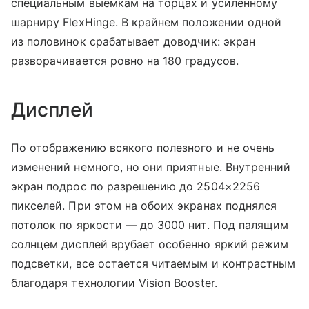
специальным выемкам на торцах и усиленному
шарниру FlexHinge. В крайнем положении одной
из половинок срабатывает доводчик: экран
разворачивается ровно на 180 градусов.
Дисплей
По отображению всякого полезного и не очень
изменений немного, но они приятные. Внутренний
экран подрос по разрешению до 2504×2256
пикселей. При этом на обоих экранах поднялся
потолок по яркости — до 3000 нит. Под палящим
солнцем дисплей врубает особенно яркий режим
подсветки, все остается читаемым и контрастным
благодаря технологии Vision Booster.