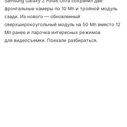
Samsung Galaxy Z Fold8 Ultra сохранил две
фронтальные камеры по 10 Мп и тройной модуль
сзади. Из нового — обновленный
сверхширокоугольный модуль на 50 Мп вместо 12
Мп ранее и парочка интересных режимов
для видеосъемки. Поехали разбираться.