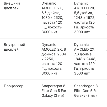
Внешний
Dynamic
Dynamic
дисплей
AMOLED 2X,
AMOLED 2X,
6,5 дюйма,
5,5 дюйма,
1080 x 2520,
1248 x 1972,
частота 120
частота 120
Гц, яркость
Гц, яркость
3000 нит
3000 нит
Внутренний
Dynamic
Dynamic
дисплей
AMOLED 2X, 8
AMOLED 2X,
дюймов, 2504
7,6 дюйма,
x 2256,
1848 x 2448,
частота 120
частота 120
Гц, яркость
Гц, яркость
3000 нит
3000 нит
Процессор
Snapdragon 8
Snapdragon 8
Elite Gen 5 For
Elite Gen 5 For
Galaxy (3 нм)
Galaxy (3 нм)