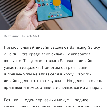
Источник:
Hi-Tech Mail
Прямоугольный дизайн выделяет Samsung Galaxy
Z Fold8 Ultra среди всех складных аппаратов
на рынке. Так делает только Samsung, дизайн
узнается издалека. При этом острые грани
и прямые углы не впиваются в кожу. Строгий
дизайн здесь только визуально. На деле это очень
приятный и комфортный в использовании аппарат.
Есть лишь один серьезный минус — задние
камеры слишком сильно выпирают над корпусом