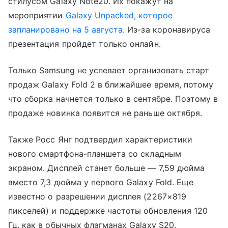
стилусом Galaxy Note20. Их покажут на
мероприятии
Galaxy Unpacked, которое
запланировано на 5 августа
. Из-за коронавируса
презентация пройдет только онлайн.
Только Samsung не успевает организовать старт
продаж Galaxy Fold 2 в ближайшее время, потому
что сборка начнется только в сентябре. Поэтому в
продаже новинка появится не раньше октября.
Также Росс Янг подтвердил характеристики
нового смартфона-планшета со складным
экраном. Дисплей станет больше — 7,59 дюйма
вместо 7,3 дюйма у первого Galaxy Fold. Еще
известно о разрешении дисплея (2267×819
пикселей) и поддержке частоты обновления 120
Гц, как в обычных флагманах Galaxy S20.