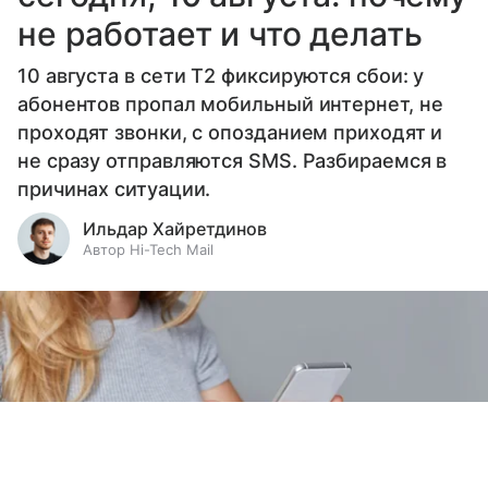
не работает и что делать
10 августа в сети T2 фиксируются сбои: у
абонентов пропал мобильный интернет, не
проходят звонки, с опозданием приходят и
не сразу отправляются SMS. Разбираемся в
причинах ситуации.
Ильдар Хайретдинов
Автор Hi-Tech Mail
Выберите комментарий
Выберите комментарий
Выберите комментарий