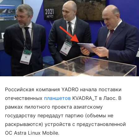
Российская компания YADRO начала поставки
отечественных
планшетов
KVADRA_T в Лаос. В
рамках пилотного проекта азиатскому
государству передадут партию (объемы не
раскрываются) устройств с предустановленной
ОС Astra Linux Mobile.