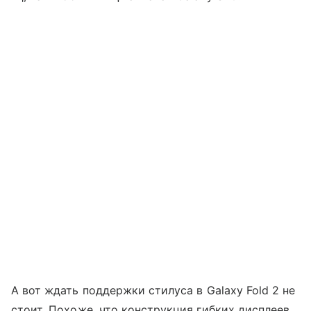
А вот ждать поддержки стилуса в Galaxy Fold 2 не
стоит. Похоже, что конструкция гибких дисплеев