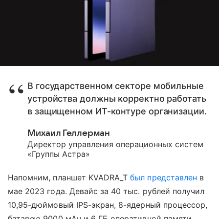
В государственном секторе мобильные
устройства должны корректно работать
в защищенном ИТ-контуре организации.
Михаил Геллерман
Директор управления операционных систем
«Группы Астра»
Напомним, планшет KVADRA_T
был представлен
в
мае 2023 года. Девайс за 40 тыс. рублей получил
10,95-дюймовый IPS-экран, 8-ядерный процессор,
батарею 9000 мАч и 6 ГБ оперативной памяти.