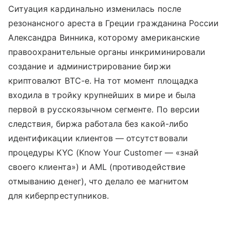
Ситуация кардинально изменилась после
резонансного ареста в Греции гражданина России
Александра Винника, которому американские
правоохранительные органы инкриминировали
создание и администрирование биржи
криптовалют BTC-e. На тот момент площадка
входила в тройку крупнейших в мире и была
первой в русскоязычном сегменте. По версии
следствия, биржа работала без какой-либо
идентификации клиентов — отсутствовали
процедуры KYC (Know Your Customer — «знай
своего клиента») и AML (противодействие
отмыванию денег), что делало ее магнитом
для киберпреступников.