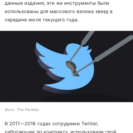
данным издания, эти же инструменты были
использованы для массового взлома звезд в
середине июля текущего года.
Фото: The Parallax
В 2017—2018 годах сотрудники Twitter,
работающие по контракту, использовали свой