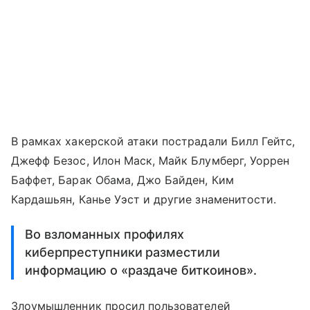
В рамках хакерской атаки пострадали Билл Гейтс,
Джефф Безос, Илон Маск, Майк Блумберг, Уоррен
Баффет, Барак Обама, Джо Байден, Ким
Кардашьян, Канье Уэст и другие знаменитости.
Во взломанных профилях
киберпреступники разместили
информацию о «раздаче биткоинов».
Злоумышленник просил пользователей