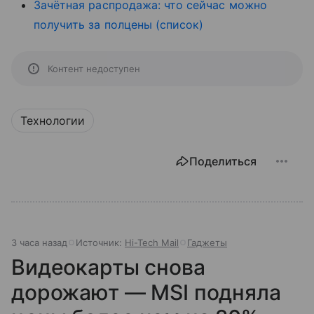
Зачётная распродажа: что сейчас можно
получить за полцены (список)
Контент недоступен
Технологии
Поделиться
3 часа назад
Источник:
Hi-Tech Mail
Гаджеты
Видеокарты снова
дорожают — MSI подняла