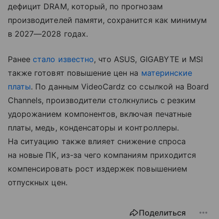
дефицит DRAM, который, по прогнозам
производителей памяти, сохранится как минимум
в 2027—2028 годах.
Ранее
стало известно
, что ASUS, GIGABYTE и MSI
также готовят повышение цен на
материнские
платы
. По данным VideoCardz со ссылкой на Board
Channels, производители столкнулись с резким
удорожанием компонентов, включая печатные
платы, медь, конденсаторы и контроллеры.
На ситуацию также влияет снижение спроса
на новые ПК, из-за чего компаниям приходится
компенсировать рост издержек повышением
отпускных цен.
Поделиться