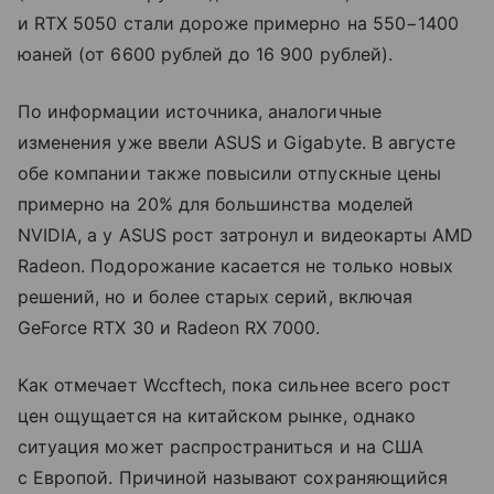
и RTX 5050 стали дороже примерно на 550−1400
юаней (от 6600 рублей до 16 900 рублей).
По информации источника, аналогичные
изменения уже ввели ASUS и Gigabyte. В августе
обе компании также повысили отпускные цены
примерно на 20% для большинства моделей
NVIDIA, а у ASUS рост затронул и видеокарты AMD
Radeon. Подорожание касается не только новых
решений, но и более старых серий, включая
GeForce RTX 30 и Radeon RX 7000.
Как отмечает Wccftech, пока сильнее всего рост
цен ощущается на китайском рынке, однако
ситуация может распространиться и на США
с Европой. Причиной называют сохраняющийся