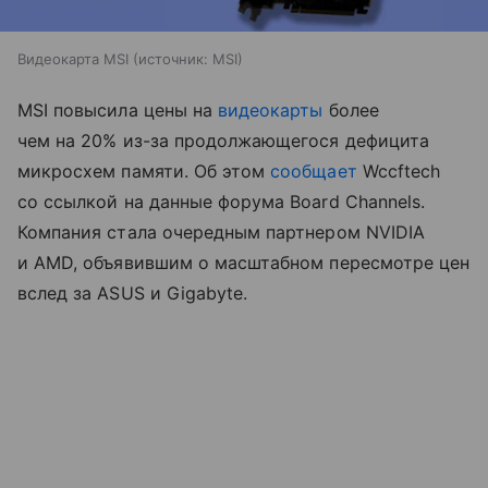
Видеокарта MSI
источник:
MSI
MSI повысила цены на
видеокарты
более
чем на 20% из-за продолжающегося дефицита
микросхем памяти. Об этом
сообщает
Wccftech
со ссылкой на данные форума Board Channels.
Компания стала очередным партнером NVIDIA
и AMD, объявившим о масштабном пересмотре цен
вслед за ASUS и Gigabyte.