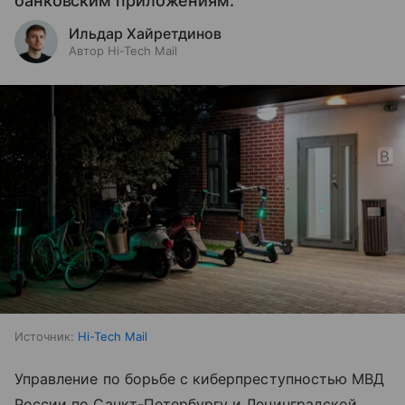
банковским приложениям.
Ильдар Хайретдинов
Автор Hi-Tech Mail
Источник:
Hi-Tech Mail
Управление по борьбе с киберпреступностью МВД
России по Санкт-Петербургу и Ленинградской