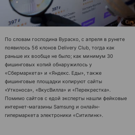
По словам господина Вураско, с апреля в рунете
появилось 56 клонов Delivery Club, тогда как
раньше их вообще не было; как минимум 30
фишинговых копий обнаружилось у
«Сбермаркета» и «Яндекс. Еды», также
фишинговые площадки копируют сайты
«Утконоса», «ВкусВилла» и «Перекрестка».
Помимо сайтов с едой эксперты нашли фейковые
интернет-магазины Samsung и онлайн-
гипермаркета электроники «Ситилинк».