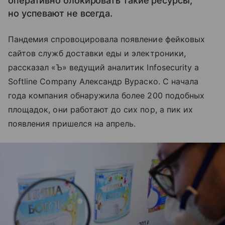
оперативно блокировать такие ресурсы,
но успевают не всегда.
Пандемия спровоцировала появление фейковых
сайтов служб доставки еды и электроники,
рассказал «Ъ» ведущий аналитик Infosecurity a
Softline Company Александр Вураско. С начала
года компания обнаружила более 200 подобных
площадок, они работают до сих пор, а пик их
появления пришелся на апрель.