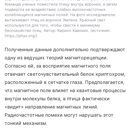
Команда ученых поместила птицу внутрь воронки, а затем
подвергла ее воздействию слабых высокочастотных
колеблющихся магнитных полей. На фото исследователи
вытаскивают птиц из воронок Эмлена. Красный свет
используется для того, чтобы свести к минимуму
беспокойство птиц. Автор: Кирилл Кавокин.
источник:
https://phys.org/
Полученные данные дополнительно подтверждают
одну из ведущих теорий магниторецепции.
Согласно ей, за восприятие магнитного поля
отвечает светочувствительный белок криптохром,
расположенный в сетчатке глаза. Предполагается,
что магнитное поле влияет на квантовые процессы
внутри молекулы белка, а птица фактически
«видит» направление магнитных линий.
Радиочастотные помехи могут нарушать этот
тонкий механизм.