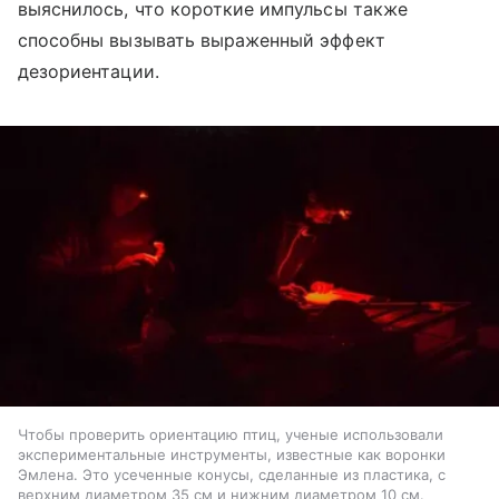
выяснилось, что короткие импульсы также
способны вызывать выраженный эффект
дезориентации.
Чтобы проверить ориентацию птиц, ученые использовали
экспериментальные инструменты, известные как воронки
Эмлена. Это усеченные конусы, сделанные из пластика, с
верхним диаметром 35 см и нижним диаметром 10 см.