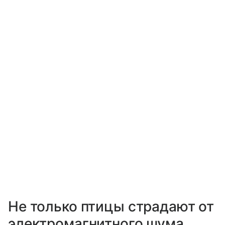
Не только птицы страдают от
электромагнитного шума