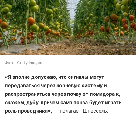
Фото: Getty Images
«Я вполне допускаю, что сигналы могут
передаваться через корневую систему и
распространяться через почву от помидора к,
скажем, дубу, причем сама почва будет играть
роль проводника»
, — полагает Штессель.