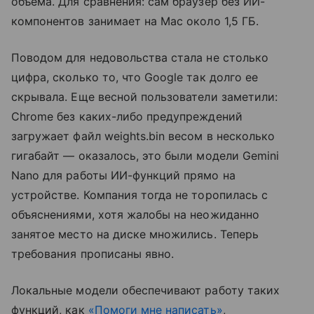
объема. Для сравнения: сам браузер без ИИ-
компонентов занимает на Mac около 1,5 ГБ.
Поводом для недовольства стала не столько
цифра, сколько то, что Google так долго ее
скрывала. Еще весной пользователи заметили:
Chrome без каких-либо предупреждений
загружает файл weights.bin весом в несколько
гигабайт — оказалось, это были модели Gemini
Nano для работы ИИ-функций прямо на
устройстве. Компания тогда не торопилась с
объяснениями, хотя жалобы на неожиданно
занятое место на диске множились. Теперь
требования прописаны явно.
Локальные модели обеспечивают работу таких
функций, как
«Помоги мне написать»
,