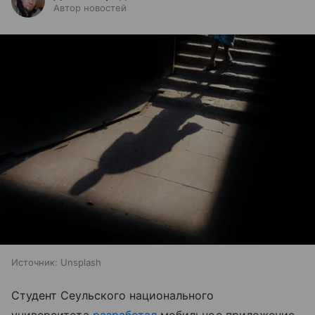
Автор новостей
Источник:
Unsplash
Студент Сеульского национального
университета
разработал
мобильное приложение