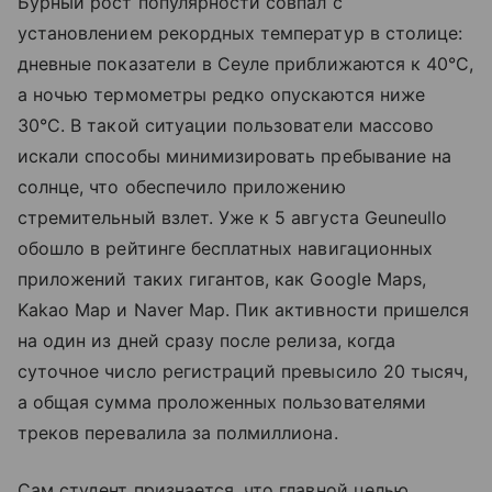
Бурный рост популярности совпал с
установлением рекордных температур в столице:
дневные показатели в Сеуле приближаются к 40°C,
а ночью термометры редко опускаются ниже
30°C. В такой ситуации пользователи массово
искали способы минимизировать пребывание на
солнце, что обеспечило приложению
стремительный взлет. Уже к 5 августа Geuneullo
обошло в рейтинге бесплатных навигационных
приложений таких гигантов, как Google Maps,
Kakao Map и Naver Map. Пик активности пришелся
на один из дней сразу после релиза, когда
суточное число регистраций превысило 20 тысяч,
а общая сумма проложенных пользователями
треков перевалила за полмиллиона.
Сам студент признается, что главной целью