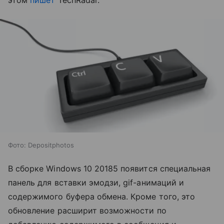
этом
пишет
TechRadar.
Фото: Depositphotos
В сборке Windows 10 20185 появится специальная
панель для вставки эмодзи, gif-анимаций и
содержимого буфера обмена. Кроме того, это
обновление расширит возможности по