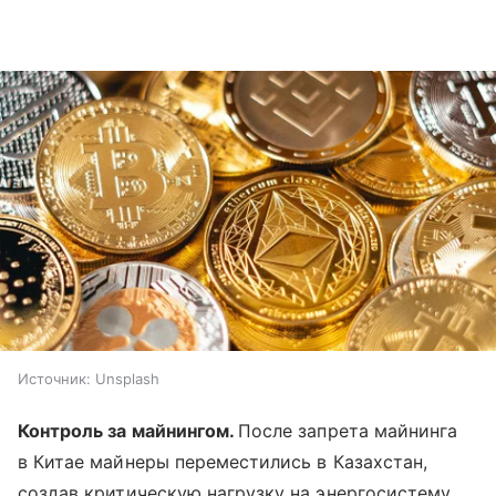
Источник:
Unsplash
Контроль за майнингом.
После запрета майнинга
в Китае майнеры переместились в Казахстан,
создав критическую нагрузку на энергосистему