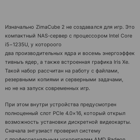
Изначально ZimaCube 2 не создавался для игр. Это
компактный NAS-сервер с процессором Intel Core
i5−1235U, у котороого
два производительных ядра и восемь энергоэффек
тивныъ ядер, а также встроенная графика Iris Xe.
Такой набор рассчитан на работу с файлами,
резервными копиями и серверными задачами,
но не на запуск современных игр.
При этом внутри устройства предусмотрен
полноценный слот PCIe 4.0×16, который открыл
возможность установки дискретной видеокарты.
Сначала энтузиаст проверил систему
с профессиональным ускорителем AMD Radeon