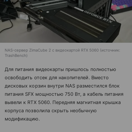
NAS-сервер ZimaCube 2 с видеокартой RTX 5060
источник:
TrashBench
Для питания видеокарты пришлось полностью
освободить отсек для накопителей. Вместо
дисковых корзин внутри NAS разместился блок
питания SFX мощностью 750 Вт, а кабель питания
вывели к RTX 5060. Передняя магнитная крышка
корпуса позволила скрыть необычную
модификацию.