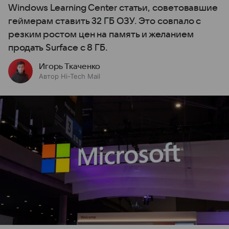
Windows Learning Center статьи, советовавшие
геймерам ставить 32 ГБ ОЗУ. Это совпало с
резким ростом цен на память и желанием
продать Surface с 8 ГБ.
Игорь Ткаченко
Автор Hi-Tech Mail