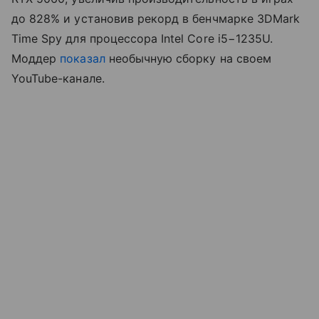
до 828% и установив рекорд в бенчмарке 3DMark
Time Spy для процессора Intel Core i5−1235U.
Моддер
показал
необычную сборку на своем
YouTube-канале.