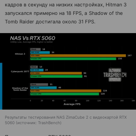
кадров в секунду на низких настройках, Hitman 3
запускался примерно на 18 FPS, а Shadow of the
Tomb Raider достигала около 31 FPS.
Результаты тестирования NAS ZimaCube 2 с видеокартой RTX
5060
источник:
TrashBench