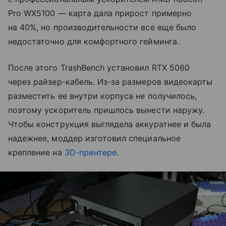
Pro WX5100 — карта дала прирост примерно
на 40%, но производительности все еще было
недостаточно для комфортного гейминга.
После этого TrashBench установил RTX 5060
через райзер-кабель. Из-за размеров видеокарты
разместить ее внутри корпуса не получилось,
поэтому ускоритель пришлось вынести наружу.
Чтобы конструкция выглядела аккуратнее и была
надежнее, моддер изготовил специальное
крепление на
3D-принтере
.