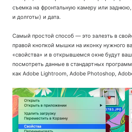
съемка на фронтальную камеру или заднюю,
и долготы) и дата.
Самый простой способ — это залезть в свои
правой кнопкой мышки на иконку нужного в
«свойства» и в открывшемся окне будут в
посмотреть данные в стандартных программ
как Adobe Lightroom, Adobe Photoshop, Adobe