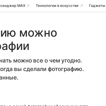
сенджер MAX
Технологии в искусстве
Гаджеты
цию можно
рафии
узнать можно все о чем угодно.
когда вы сделали фотографию.
анные.