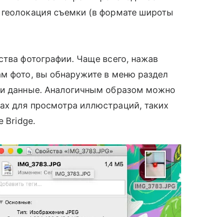
 геолокация съемки (в формате широты
̆ства фотографии. Чаще всего, нажав
ам фото, вы обнаружите в меню раздел
аши данные. Аналогичным образом можно
ах для просмотра иллюстраций, таких
 Bridge.