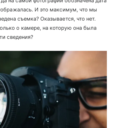
а на самой фотографии обозначена дата
отображалась. И это максимум, что мы
ведена съемка? Оказывается, что нет.
олько о камере, на которую она была
эти сведения?