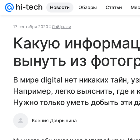
Новости
Обзоры
Статьи
Мес
17 сентября 2020
Лайфхаки
Какую информа
вынуть из фотог
В мире digital нет никаких тайн, 
Например, легко выяснить, где и 
Нужно только уметь добыть эти д
Ксения Добрынина