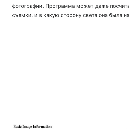
фотографии. Программа может даже посчита
съемки, и в какую сторону света она была н