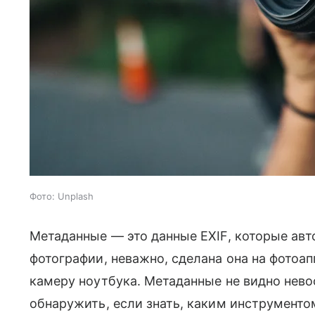
Фото: Unplash
Метаданные — это данные EXIF, которые ав
фотографии, неважно, сделана она на фотоап
камеру ноутбука. Метаданные не видно нево
обнаружить, если знать, каким инструментом