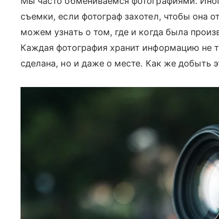
Мы часто обмениваемся фотографиями. Иногд
съемки, если фотограф захотел, чтобы она 
можем узнать о том, где и когда была произ
Каждая фотография хранит информацию не т
сделана, но и даже о месте. Как же добыть 