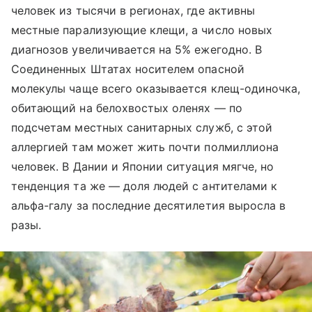
человек из тысячи в регионах, где активны
местные парализующие клещи, а число новых
диагнозов увеличивается на 5% ежегодно. В
Соединенных Штатах носителем опасной
молекулы чаще всего оказывается клещ-одиночка,
обитающий на белохвостых оленях — по
подсчетам местных санитарных служб, с этой
аллергией там может жить почти полмиллиона
человек. В Дании и Японии ситуация мягче, но
тенденция та же — доля людей с антителами к
альфа-галу за последние десятилетия выросла в
разы.