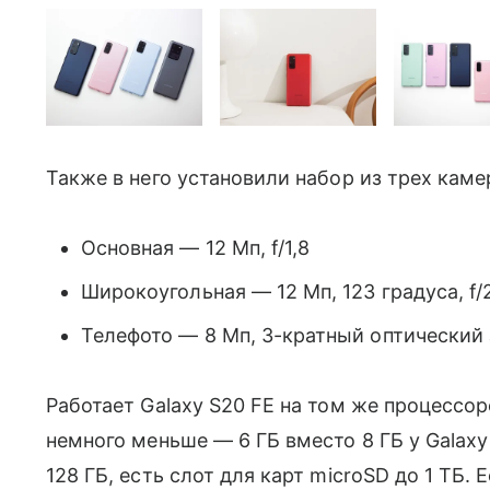
Также в него установили набор из трех каме
Основная — 12 Мп, f/1,8
Широкоугольная — 12 Мп, 123 градуса, f/
Телефото — 8 Мп, 3-кратный оптический 
Работает Galaxy S20 FE на том же процессор
немного меньше — 6 ГБ вместо 8 ГБ у Galaxy
128 ГБ, есть слот для карт microSD до 1 ТБ.