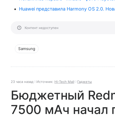
Huawei представила Harmony OS 2.0. Нов
Контент недоступен
Samsung
23 часа назад
Источник:
Hi-Tech Mail
Гаджеты
Бюджетный Redmi
7500 мАч начал 