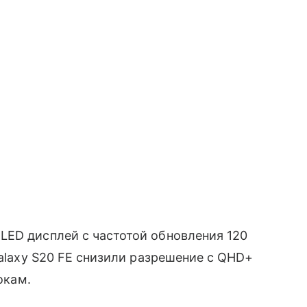
LED дисплей с частотой обновления 120
Galaxy S20 FE снизили разрешение с QHD+
окам.