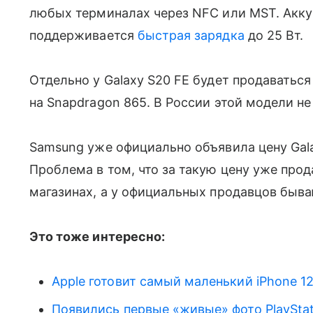
любых терминалах через NFC или MST. Акку
поддерживается
быстрая зарядка
до 25 Вт.
Отдельно у Galaxy S20 FE будет продаватьс
на Snapdragon 865. В России этой модели не
Samsung уже официально объявила цену Gala
Проблема в том, что за такую цену уже прод
магазинах, а у официальных продавцов быва
Это тоже интересно:
Apple готовит самый маленький iPhone 12
Появились первые «живые» фото PlayStat