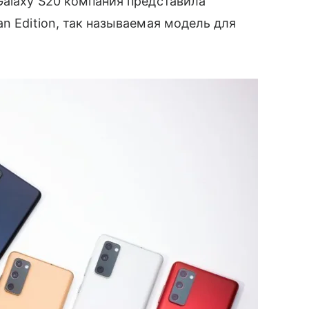
Galaxy S20 компания представила
an Edition, так называемая модель для