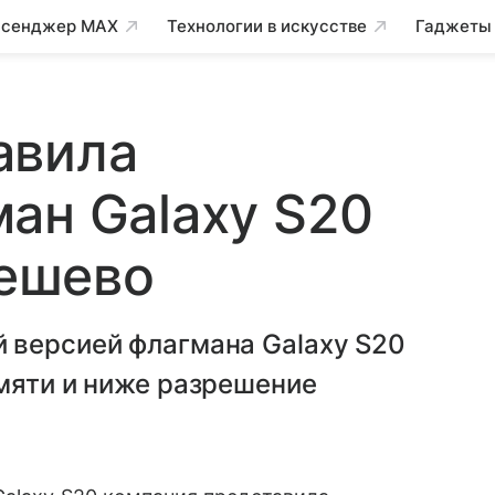
сенджер MAX
Технологии в искусстве
Гаджеты
авила
ан Galaxy S20
дешево
 версией флагмана Galaxy S20
мяти и ниже разрешение