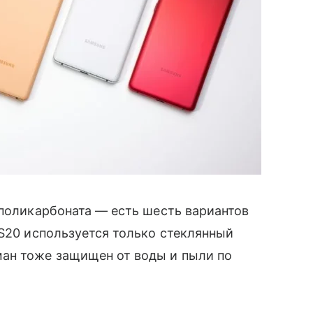
 поликарбоната — есть шесть вариантов
 S20 используется только стеклянный
ман тоже защищен от воды и пыли по