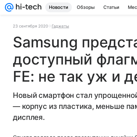
Новости
Обзоры
Статьи
Мес
23 сентября 2020
Гаджеты
Samsung предст
доступный флагм
FE: не так уж и 
Новый смартфон стал упрощенной
— корпус из пластика, меньше па
дисплея.