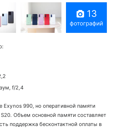
13
фотографий
р:
2,2
зум, f/2,4
е Exynos 990, но оперативной памяти
 S20. Объем основной памяти составляет
 Есть поддержка бесконтактной оплаты в