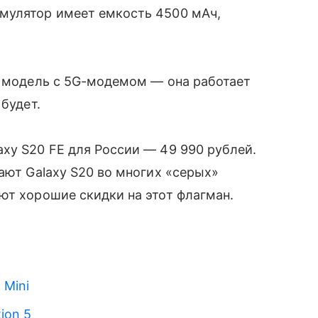
мулятор имеет емкость 4500 мАч,
я модель с 5G-модемом — она работает
 будет.
xy S20 FE для России — 49 990 рублей.
ают Galaxy S20 во многих «серых»
ют хорошие скидки на этот флагман.
 Mini
ion 5