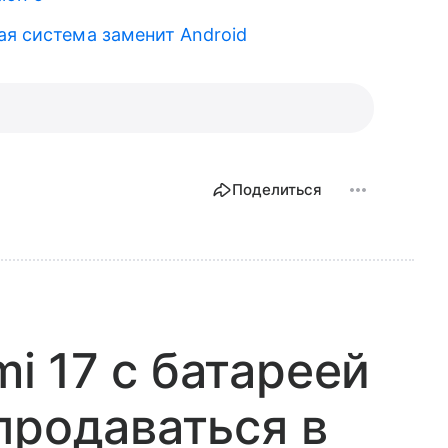
ая система заменит Android
Поделиться
 17 с батареей
продаваться в