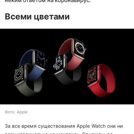
неким ответом на коронавирус.
Всеми цветами
Фото: Apple
За все время существования Apple Watch они ни