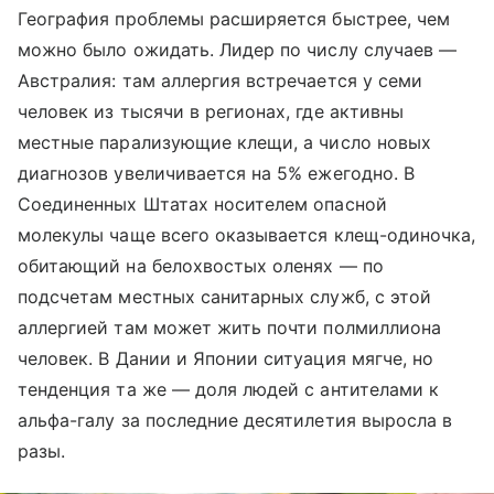
География проблемы расширяется быстрее, чем
можно было ожидать. Лидер по числу случаев —
Австралия: там аллергия встречается у семи
человек из тысячи в регионах, где активны
местные парализующие клещи, а число новых
диагнозов увеличивается на 5% ежегодно. В
Соединенных Штатах носителем опасной
молекулы чаще всего оказывается клещ-одиночка,
обитающий на белохвостых оленях — по
подсчетам местных санитарных служб, с этой
аллергией там может жить почти полмиллиона
человек. В Дании и Японии ситуация мягче, но
тенденция та же — доля людей с антителами к
альфа-галу за последние десятилетия выросла в
разы.