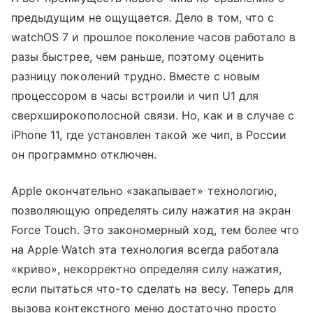
предыдущим не ощущается. Дело в том, что c
watchOS 7 и прошлое поколение часов работало в
разы быстрее, чем раньше, поэтому оценить
разницу поколений трудно. Вместе с новым
процессором в часы встроили и чип U1 для
сверхширокополосной связи. Но, как и в случае с
iPhone 11, где установлен такой же чип, в России
он программно отключен.
Apple окончательно «закапывает» технологию,
позволяющую определять силу нажатия на экран
Force Touch. Это закономерный ход, тем более что
на Apple Watch эта технология всегда работала
«криво», некорректно определяя силу нажатия,
если пытаться что-то сделать на весу. Теперь для
вызова контекстного меню достаточно просто