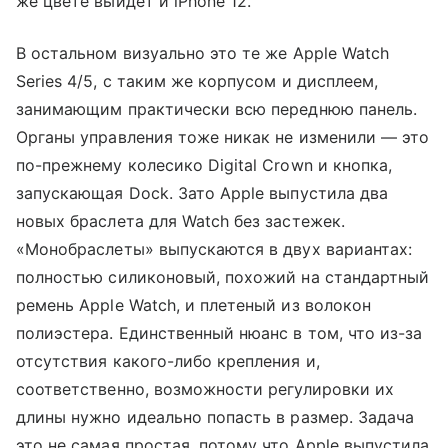
же цвете выйдет и iPhone 12.
В остальном визуально это те же Apple Watch
Series 4/5, с таким же корпусом и дисплеем,
занимающим практически всю переднюю панель.
Органы управления тоже никак не изменили — это
по-прежнему колесико Digital Crown и кнопка,
запускающая Dock. Зато Apple выпустила два
новых браслета для Watch без застежек.
«Монобраслеты» выпускаются в двух вариантах:
полностью силиконовый, похожий на стандартный
ремень Apple Watch, и плетеный из волокон
полиэстера. Единственный нюанс в том, что из-за
отсутствия какого-либо крепления и,
соответственно, возможности регулировки их
длины нужно идеально попасть в размер. Задача
это не самая простая, потому что Apple выпустила