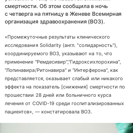
смертности. Об этом сообщила в ночь
с четверга на пятницу в Женеве Всемирная
организация здравоохранения (ВОЗ).
«Промежуточные результаты клинического
исследования Solidarity (англ. "солидарность"),
координируемого ВОЗ, указывают на то, что
применение "Ремдесивир","Гидроксихлорохина",
"Лопинавира/Ритонавира" и "Интерферона", как
представляется, оказывает слабый или никакого
эффекта на показатель [снижения] смертности по
прошествии 28 дней или больничного курса
лечения от COVID-19 среди госпитализированных
пациентов», — констатировала ВОЗ.