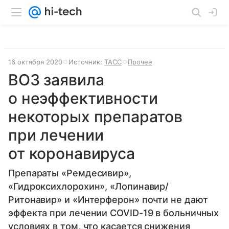
16 октября 2020
Источник:
ТАСС
Прочее
ВОЗ заявила
о неэффективности
некоторых препаратов
при лечении
от коронавируса
Препараты «Ремдесивир»,
«Гидроксихлорохин», «Лопинавир/
Ритонавир» и «Интерферон» почти не дают
эффекта при лечении COVID-19 в больничных
условиях в том, что касается снижения