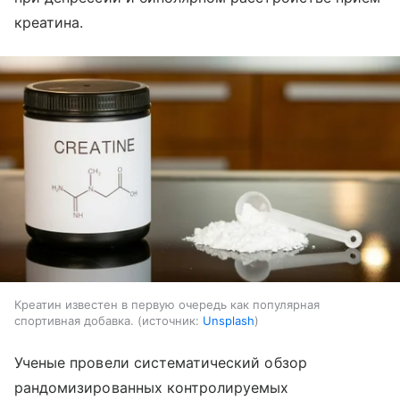
креатина.
Креатин известен в первую очередь как популярная
спортивная добавка.
источник:
Unsplash
Ученые провели систематический обзор
рандомизированных контролируемых