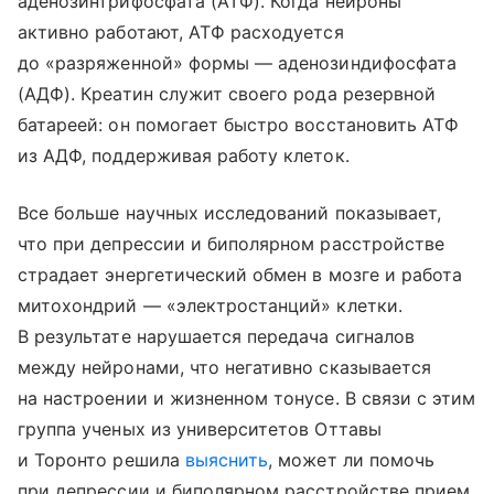
аденозинтрифосфата (АТФ). Когда нейроны
активно работают, АТФ расходуется
до «разряженной» формы — аденозиндифосфата
(АДФ). Креатин служит своего рода резервной
батареей: он помогает быстро восстановить АТФ
из АДФ, поддерживая работу клеток.
Все больше научных исследований показывает,
что при депрессии и биполярном расстройстве
страдает энергетический обмен в мозге и работа
митохондрий — «электростанций» клетки.
В результате нарушается передача сигналов
между нейронами, что негативно сказывается
на настроении и жизненном тонусе. В связи с этим
группа ученых из университетов Оттавы
и Торонто решила
выяснить
, может ли помочь
при депрессии и биполярном расстройстве прием