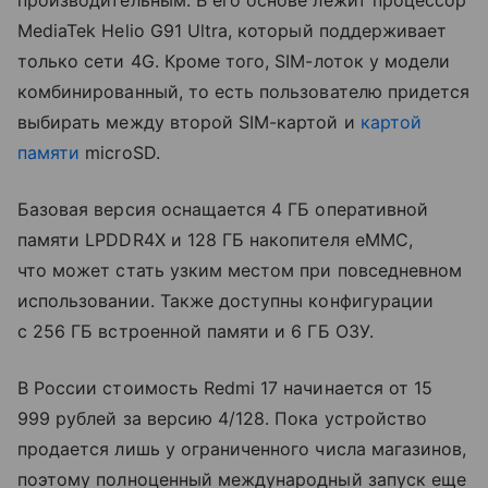
производительным. В его основе лежит процессор
MediaTek Helio G91 Ultra, который поддерживает
только сети 4G. Кроме того, SIM-лоток у модели
комбинированный, то есть пользователю придется
выбирать между второй SIM-картой и
картой
памяти
microSD.
Базовая версия оснащается 4 ГБ оперативной
памяти LPDDR4X и 128 ГБ накопителя eMMC,
что может стать узким местом при повседневном
использовании. Также доступны конфигурации
с 256 ГБ встроенной памяти и 6 ГБ ОЗУ.
В России стоимость Redmi 17 начинается от 15
999 рублей за версию 4/128. Пока устройство
продается лишь у ограниченного числа магазинов,
поэтому полноценный международный запуск еще