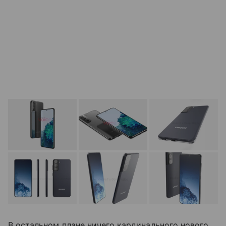
В остальном плане ничего кардинального нового