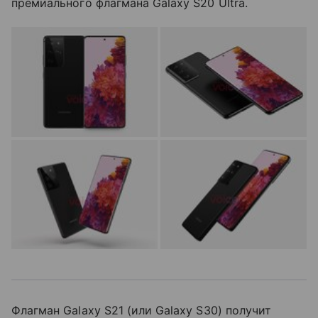
премиального флагмана Galaxy S20 Ultra.
Флагман Galaxy S21 (или Galaxy S30) получит