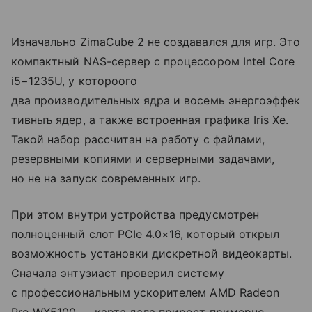
Изначально ZimaCube 2 не создавался для игр. Это
компактный NAS-сервер с процессором Intel Core
i5−1235U, у котороого
два производительных ядра и восемь энергоэффек
тивныъ ядер, а также встроенная графика Iris Xe.
Такой набор рассчитан на работу с файлами,
резервными копиями и серверными задачами,
но не на запуск современных игр.
При этом внутри устройства предусмотрен
полноценный слот PCIe 4.0×16, который открыл
возможность установки дискретной видеокарты.
Сначала энтузиаст проверил систему
с профессиональным ускорителем AMD Radeon