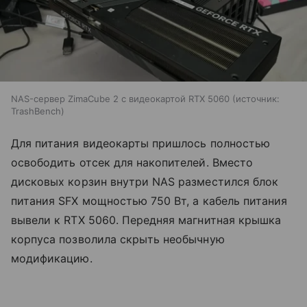
NAS-сервер ZimaCube 2 с видеокартой RTX 5060
источник:
TrashBench
Для питания видеокарты пришлось полностью
освободить отсек для накопителей. Вместо
дисковых корзин внутри NAS разместился блок
питания SFX мощностью 750 Вт, а кабель питания
вывели к RTX 5060. Передняя магнитная крышка
корпуса позволила скрыть необычную
модификацию.