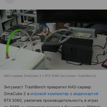
NAS-сервер ZimaCube 2 с RTX 5060
источник:
TrashBench
Энтузиаст TrashBench превратил NAS-сервер
ZimaCube 2 в
игровой компьютер
с
видеокартой
RTX 5060, увеличив производительность в играх