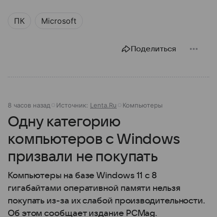
ПК
Microsoft
Поделиться
8 часов назад
Источник:
Lenta.Ru
Компьютеры
Одну категорию
компьютеров с Windows
призвали не покупать
Компьютеры на базе Windows 11 c 8
гигабайтами оперативной памяти нельзя
покупать из-за их слабой производительности.
Об этом сообщает издание PCMag.