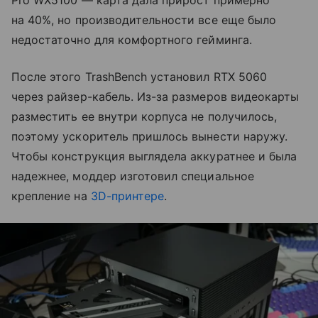
Pro WX5100 — карта дала прирост примерно
на 40%, но производительности все еще было
недостаточно для комфортного гейминга.
После этого TrashBench установил RTX 5060
через райзер-кабель. Из-за размеров видеокарты
разместить ее внутри корпуса не получилось,
поэтому ускоритель пришлось вынести наружу.
Чтобы конструкция выглядела аккуратнее и была
надежнее, моддер изготовил специальное
крепление на
3D-принтере
.