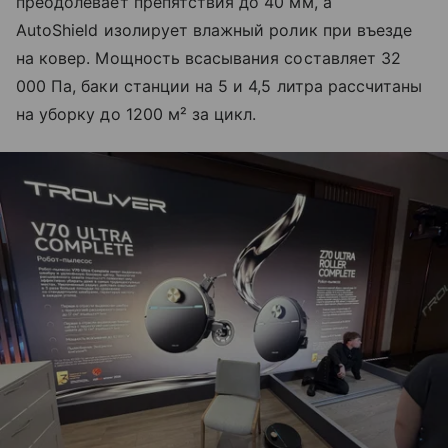
преодолевает препятствия до 40 мм, а
AutoShield изолирует влажный ролик при въезде
на ковер. Мощность всасывания составляет 32
000 Па, баки станции на 5 и 4,5 литра рассчитаны
на уборку до 1200 м² за цикл.