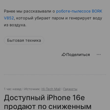
Ранее мы рассказывали о
роботе-пылесосе BORK
V852
, который убирает паром и генерирует воду
из воздуха.
Бытовая техника
Поделиться
1 час назад
Источник:
Hi-Tech Mail
Гаджеты
Доступный iPhone 16e
продают по сниженным