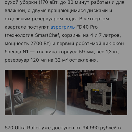
сухой уборки (170 аВт, до 80 минут работы) и для
влажной, с двумя вращающимися дисками и
отдельным резервуаром воды. В четвертом
квартале поступят
аэрогриль
FD40 Pro
(технология SmartChef, корзины на 4 и 7 литров,
мощность 2700 Вт) и первый робот-мойщик окон
бренда N1 — толщина корпуса 59 мм, вес 1,3 кг,
резервуар 120 мл на 32 м² остекления.
S70 Ultra Roller уже доступен от 94 990 рублей в