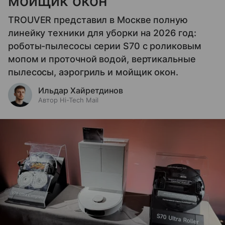
мойщик окон
TROUVER представил в Москве полную
линейку техники для уборки на 2026 год:
роботы-пылесосы серии S70 с роликовым
мопом и проточной водой, вертикальные
пылесосы, аэрогриль и мойщик окон.
Ильдар Хайретдинов
Автор Hi-Tech Mail