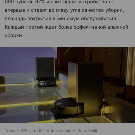
000 рублей: 67% из них берут устройство не
впервые и ставят во главу угла качество уборки,
площадь покрытия и минимум обслуживания.
Каждый третий ждет более эффективной влажной
уборки.
Trouver S70 Ultra Roller
источник:
Hi-Tech Mail