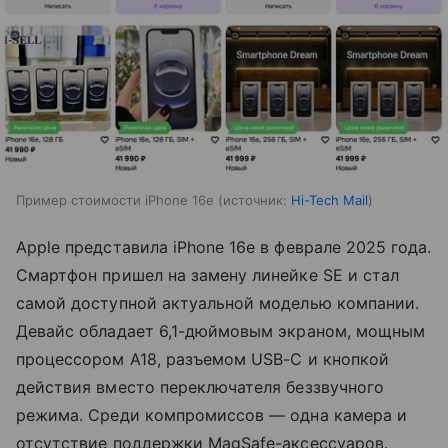
Пример стоимости iPhone 16e
источник:
Hi-Tech Mail
Apple представила iPhone 16e в феврале 2025 года.
Смартфон пришел на замену линейке SE и стал
самой доступной актуальной моделью компании.
Девайс обладает 6,1-дюймовым экраном, мощным
процессором A18, разъемом USB-C и кнопкой
действия вместо переключателя беззвучного
режима. Среди компромиссов — одна камера и
отсутствие поддержки MagSafe-аксессуаров.