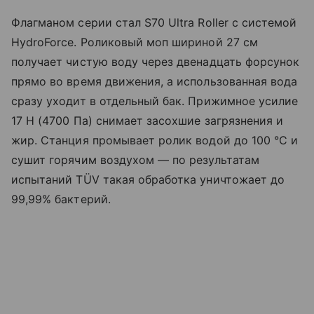
Флагманом серии стал S70 Ultra Roller с системой
HydroForce. Роликовый моп шириной 27 см
получает чистую воду через двенадцать форсунок
прямо во время движения, а использованная вода
сразу уходит в отдельный бак. Прижимное усилие
17 Н (4700 Па) снимает засохшие загрязнения и
жир. Станция промывает ролик водой до 100 °C и
сушит горячим воздухом — по результатам
испытаний TÜV такая обработка уничтожает до
99,99% бактерий.