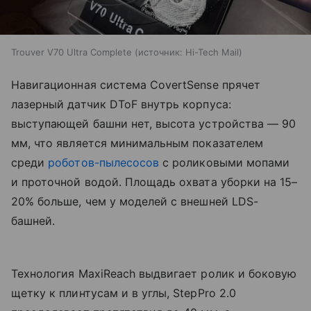
Trouver V70 Ultra Complete
источник:
Hi-Tech Mail
Навигационная система CovertSense прячет
лазерный датчик DToF внутрь корпуса:
выступающей башни нет, высота устройства — 90
мм, что является минимальным показателем
среди
роботов-пылесосов
с роликовыми мопами
и проточной водой. Площадь охвата уборки на 15–
20% больше, чем у моделей с внешней LDS-
башней.
Технология MaxiReach выдвигает ролик и боковую
щетку к плинтусам и в углы, StepPro 2.0