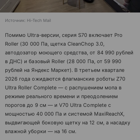
Источник:
Hi-Tech Mail
Помимо Ultra-версии, серия S70 включает Pro
Roller (30 000 Па, щетка CleanChop 3.0,
автодозатор моющего средства, от 84 990 рублей
в ДНС) и базовый Roller (28 000 Па, от 59 990
рублей на Яндекс Маркет). В третьем квартале
2026 года ожидаются флагманские роботы Z70
Ultra Roller Complete — с распушением мопа в
режиме реального времени и преодолением
порогов до 9 см — и V70 Ultra Complete с
мощностью 40 000 Па и системой MaxiReachX,
выдвигающей боковую щетку на 12 см, а насадку
влажной уборки — на 16 см.