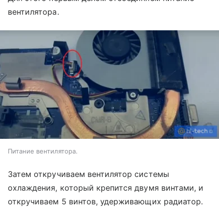
вентилятора.
Питание вентилятора.
Затем откручиваем вентилятор системы
охлаждения, который крепится двумя винтами, и
откручиваем 5 винтов, удерживающих радиатор.