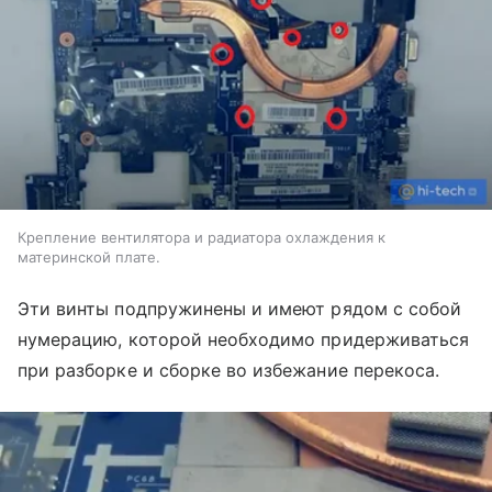
Крепление вентилятора и радиатора охлаждения к
материнской плате.
Эти винты подпружинены и имеют рядом с собой
нумерацию, которой необходимо придерживаться
при разборке и сборке во избежание перекоса.