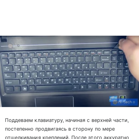
Поддеваем клавиатуру, начиная с верхней части,
постепенно продвигаясь в сторону по мере
отщелкивания креплений. После этого аккуратно