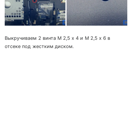
Выкручиваем 2 винта М 2,5 х 4 и М 2,5 х 6 в
отсеке под жестким диском.