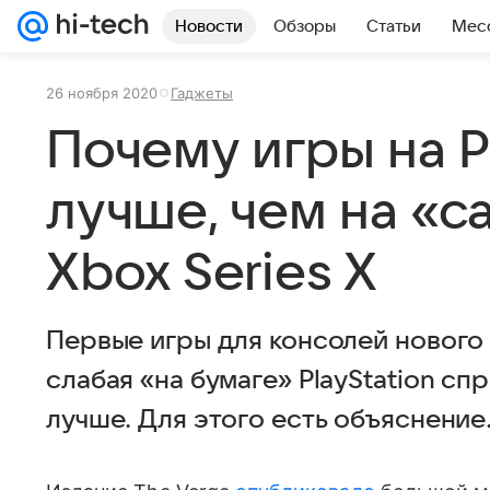
Новости
Обзоры
Статьи
Мес
26 ноября 2020
Гаджеты
Почему игры на 
лучше, чем на «
Xbox Series X
Первые игры для консолей нового 
слабая «на бумаге» PlayStation сп
лучше. Для этого есть объяснение