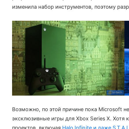
изменила набор инструментов, поэтому разр
Возможно, по этой причине пока Microsoft 
эксклюзивные игры для Xbox Series X. Хотя
проектов, включая
Halo Infinite и даже S.T.A.L