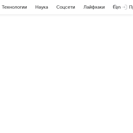
Технологии
Наука
Соцсети
Лайфхаки
Fun
П