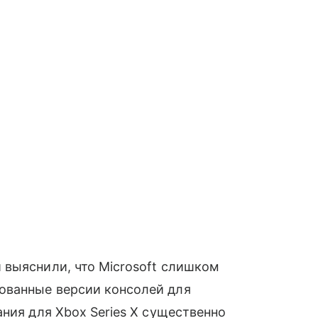
 выяснили, что Microsoft слишком
ванные версии консолей для
ния для Xbox Series X существенно