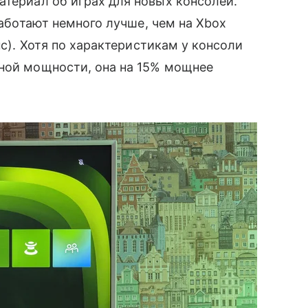
атериал об играх для новых консолей.
работают немного лучше, чем на Xbox
пс). Хотя по характеристикам у консоли
ной мощности, она на 15% мощнее