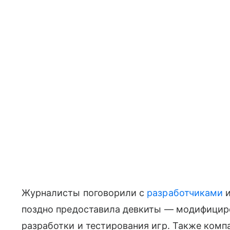
Журналисты поговорили с
разработчиками
и
поздно предоставила девкиты — модифициро
разработки и тестирования игр. Также компа