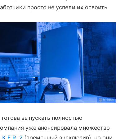
аботчики просто не успели их освоить.
не готова выпускать полностью
 компания уже анонсировала множество
.K.E.R. 2
(временный эксклюзив), но они