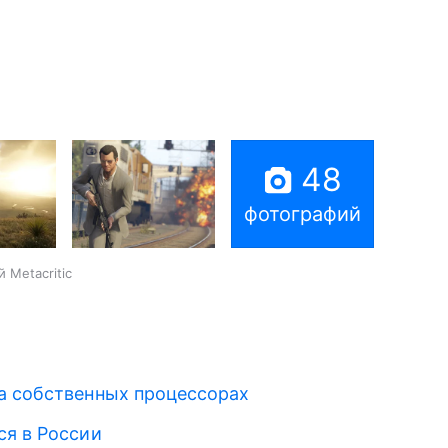
48
фотографий
 Metacritic
а собственных процессорах
ся в России