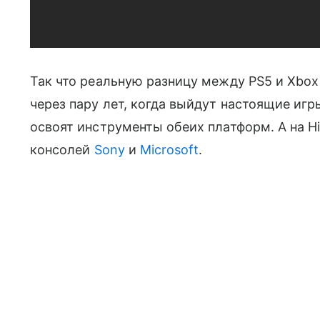
Так что реальную разницу между PS5 и Xbox
через пару лет, когда выйдут настоящие иг
освоят инструменты обеих платформ. А на Hi
консолей
Sony
и
Microsoft
.