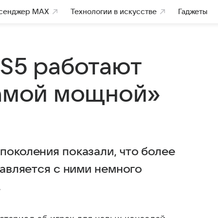
сенджер MAX
Технологии в искусстве
Гаджеты
PS5 работают
самой мощной»
поколения показали, что более
равляется с ними немного
.