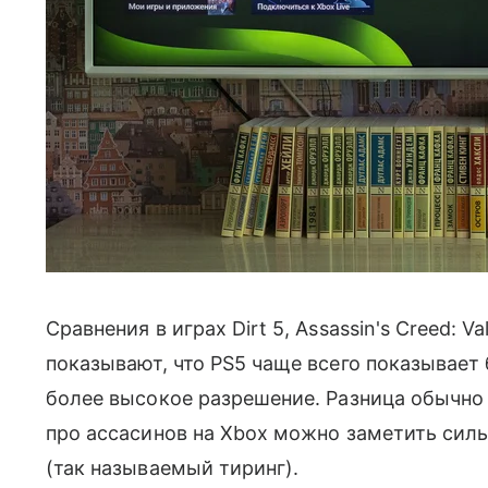
Сравнения в играх Dirt 5, Assassin's Creed: Val
показывают, что PS5 чаще всего показывает
более высокое разрешение. Разница обычно н
про ассасинов на Xbox можно заметить силь
(так называемый тиринг).