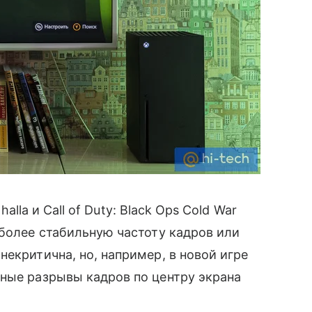
halla и Call of Duty: Black Ops Cold War
 более стабильную частоту кадров или
екритична, но, например, в новой игре
ные разрывы кадров по центру экрана