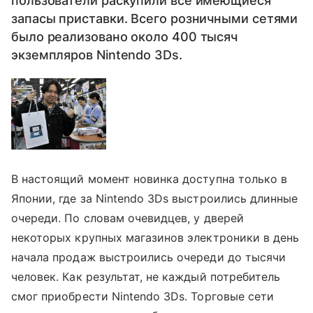
пользователи раскупили все имеющиеся
запасы приставки. Всего розничными сетями
было реализовано около 400 тысяч
экземпляров Nintendo 3Ds.
В настоящий момент новинка доступна только в
Японии, где за Nintendo 3Ds выстроились длинные
очереди. По словам очевидцев, у дверей
некоторых крупных магазинов электроники в день
начала продаж выстроились очереди до тысячи
человек. Как результат, не каждый потребитель
смог приобрести Nintendo 3Ds. Торговые сети