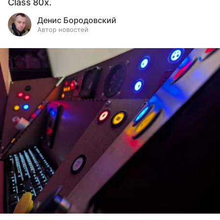
Class 80x.
Денис Бородовский
Автор новостей