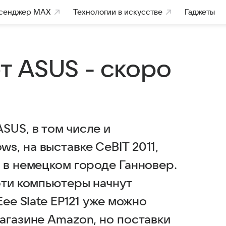
сенджер MAX
Технологии в искусстве
Гаджеты
 ASUS - скоро
SUS, в том числе и
, на выставке CeBIT 2011,
 в немецком городе Ганновер.
эти компьютеры начнут
Eee Slate EP121 уже можно
агазине Amazon, но поставки