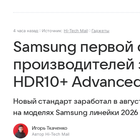
4 часа назад
Источник:
Hi-Tech Mail
Гаджеты
Samsung первой 
производителей 
HDR10+ Advance
Новый стандарт заработал в август
на моделях Samsung линейки 2026 
Игорь Ткаченко
Автор Hi-Tech Mail