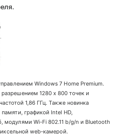
еля.
 управлением Windows 7 Home Premium.
 разрешением 1280 x 800 точек и
астотой 1,86 ГГц. Также новинка
памяти, графикой Intel HD,
модулями Wi-Fi 802.11 b/g/n и Bluetooth
пиксельной web-камерой.