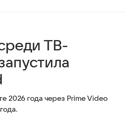
среди ТВ-
запустила
d
е 2026 года через Prime Video
года.