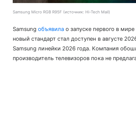
Samsung Micro RGB R95F
источник:
Hi-Tech Mail
Samsung
объявила
о запуске первого в мире
новый стандарт стал доступен в августе 2026
Samsung линейки 2026 года. Компания обошл
производитель телевизоров пока не предлаг