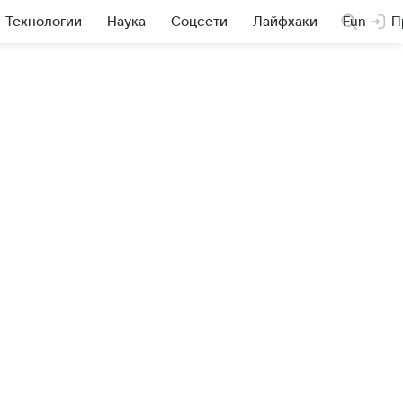
Технологии
Наука
Соцсети
Лайфхаки
Fun
П