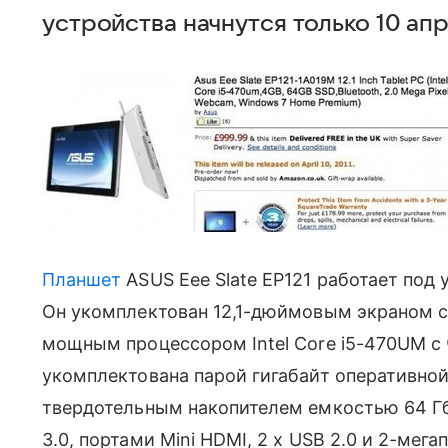
устройства начнутся только 10 апр
Планшет
ASUS Eee Slate EP121 работает под
Он укомплектован 12,1-дюймовым экраном с
мощным процессором Intel Core i5-470UM с ч
укомплектована парой гигабайт оперативной 
твердотельным накопителем емкостью 64 Гб, 
3.0, портами Mini HDMI, 2 x USB 2.0 и 2-мега