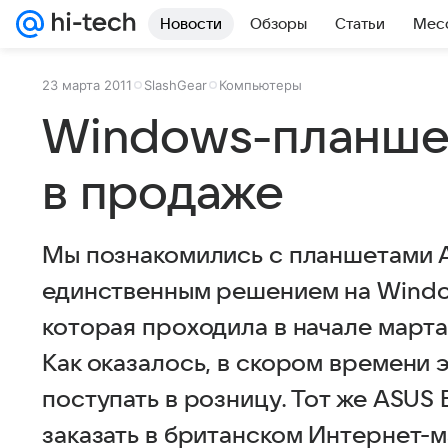
Новости
Обзоры
Статьи
Мес
23 марта 2011
SlashGear
Компьютеры
Windows-планшет
в продаже
Мы познакомились с планшетами A
единственным решением на Windows
которая проходила в начале марта
Как оказалось, в скором времени 
поступать в розницу. Тот же ASUS 
заказать в британском Интернет-м