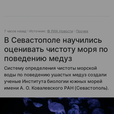
7 часов назад
Источник:
© РИА Новости
Прочее
В Севастополе научились
оценивать чистоту моря по
поведению медуз
Систему определения чистоты морской
воды по поведению ушастых медуз создали
ученые Института биологии южных морей
имени А. О. Ковалевского РАН (Севастополь).