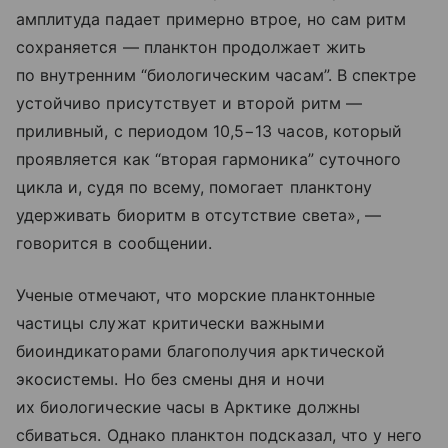
амплитуда падает примерно втрое, но сам ритм
сохраняется — планктон продолжает жить
по внутренним “биологическим часам”. В спектре
устойчиво присутствует и второй ритм —
приливный, с периодом 10,5−13 часов, который
проявляется как “вторая гармоника” суточного
цикла и, судя по всему, помогает планктону
удерживать биоритм в отсутствие света», —
говорится в сообщении.
Ученые отмечают, что морские планктонные
частицы служат критически важными
биоиндикаторами благополучия арктической
экосистемы. Но без смены дня и ночи
их биологические часы в Арктике должны
сбиваться. Однако планктон подсказал, что у него