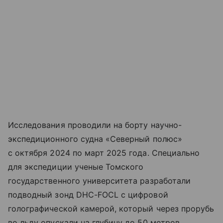
Исследования проводили на борту научно-
экспедиционного судна «Северный полюс»
с октября 2024 по март 2025 года. Специально
для экспедиции ученые Томского
государственного университета разработали
подводный зонд DHC-FOCL с цифровой
голографической камерой, который через прорубь
во льду опускали на глубину до 50 метров.