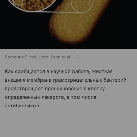
Бактерия E. coli. Фото: Benn et al. UCL
Как сообщается в научной работе, жесткая
внешняя мембрана грамотрицательных бактерий
предотвращает проникновение в клетку
определенных лекарств, в том числе,
антибиотиков.