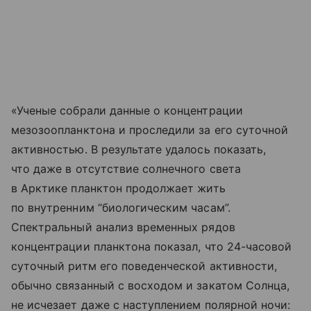
«Ученые собрали данные о концентрации
мезозоопланктона и проследили за его суточной
активностью. В результате удалось показать,
что даже в отсутствие солнечного света
в Арктике планктон продолжает жить
по внутренним “биологическим часам”.
Спектральный анализ временных рядов
концентрации планктона показал, что 24-часовой
суточный ритм его поведенческой активности,
обычно связанный с восходом и закатом Солнца,
не исчезает даже с наступлением полярной ночи: