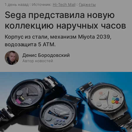
1 день назад
Источник:
Hi-Tech Mail
Гаджеты
Sega представила новую
коллекцию наручных часов
Корпус из стали, механизм Miyota 2039,
водозащита 5 ATM.
Денис Бородовский
Автор новостей