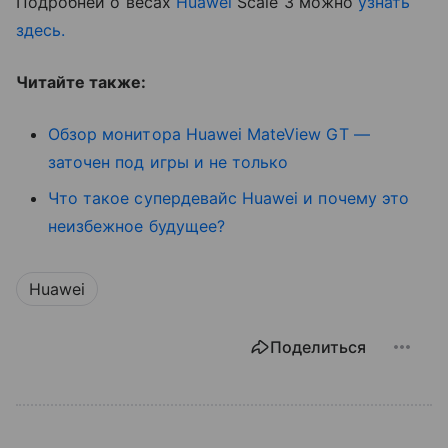
Подробней о весах
Huawei
Scale 3 можно
узнать
здесь.
Читайте также:
Обзор монитора Huawei MateView GT —
заточен под игры и не только
Что такое супердевайс Huawei и почему это
неизбежное будущее?
Huawei
Поделиться