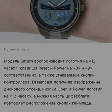
Источник:
Sega
Модель Saturn воспроизводит логотип на «12
часах», клавиши Reset и Power на «3» и «9»
соответственно, а также узнаваемые кнопки
контроллера. Dreamcast получила изображение
дискового отсека, кнопки Open и Power, логотип
на «12 часах», а нижняя часть циферблата
повторяет расположение кнопок геймпада.