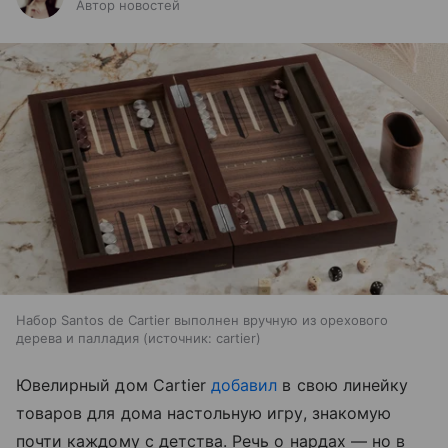
Автор новостей
Набор Santos de Cartier выполнен вручную из орехового
дерева и палладия
источник:
cartier
Ювелирный дом Cartier
добавил
в свою линейку
товаров для дома настольную игру, знакомую
почти каждому с детства. Речь о нардах — но в