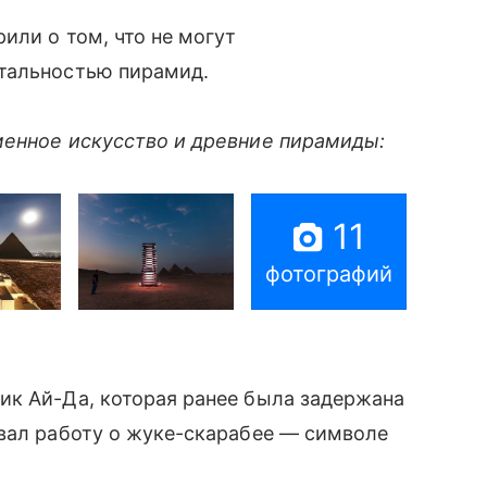
или о том, что не могут
нтальностью пирамид.
менное искусство и древние пирамиды:
11
фотографий
к Ай-Да, которая ранее была задержана
авал работу о жуке-скарабее — символе