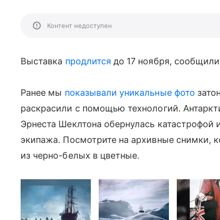
Контент недоступен
Выставка
продлится
до 17 ноября, сообщили
Ранее мы
показывали уникальные фото
зато
раскрасили с помощью технологий. Антарк
Эрнеста Шеклтона обернулась катастрофой и
экипажа. Посмотрите на архивные снимки, к
из черно-белых в цветные.