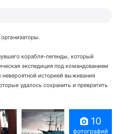
 организаторы.
нувшего корабля-легенды, который
тическая экспедиция под командованием
 невероятной историей выживания
оторые удалось сохранить и превратить
10
фотографий