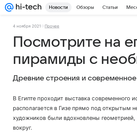
Новости
Обзоры
Статьи
Мес
4 ноября 2021
Прочее
Посмотрите на е
пирамиды с необ
Древние строения и современное 
В Египте проходит выставка современного ис
располагается в Гизе прямо под открытым н
художников были вдохновлены геометрией,
вокруг.