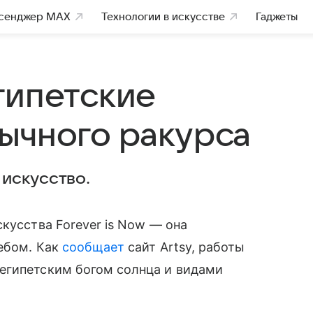
сенджер MAX
Технологии в искусстве
Гаджеты
гипетские
ычного ракурса
искусство.
кусства Forever is Now — она
ебом. Как
сообщает
сайт Artsy, работы
 египетским богом солнца и видами