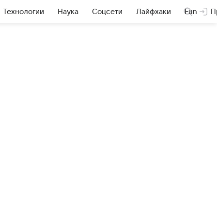
Технологии
Наука
Соцсети
Лайфхаки
Fun
П