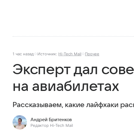
1 час назад
Источник:
Hi-Tech Mail
Прочее
Эксперт дал сов
на авиабилетах
Рассказываем, какие лайфхаки рас
Андрей Бритенков
Редактор Hi-Tech Mail