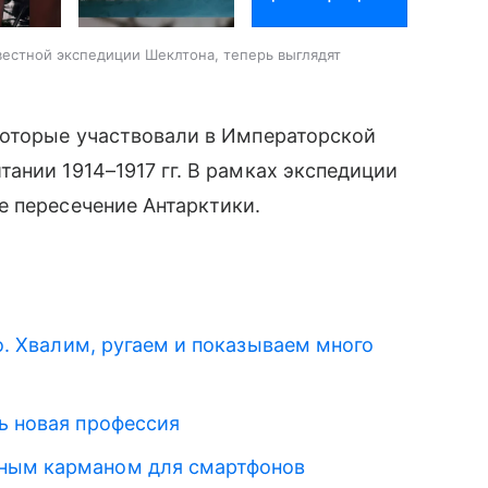
вестной экспедиции Шеклтона, теперь выглядят
которые участвовали в Императорской
ании 1914–1917 гг. В рамках экспедиции
е пересечение Антарктики.
ro. Хвалим, ругаем и показываем много
ь новая профессия
ным карманом для смартфонов