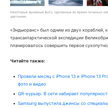
Некоторые архивные фото, сделанные во время печально из
цветными.
«Эндьюранс» был одним из двух кораблей, 
трансантарктической экспедиции Великобрит
планировалось совершить первое сухопутно
Читайте также:
Провели месяц с iPhone 13 и iPhone 13 P
фото и видео
QR-курьер. В сети набирает популярност
Samsung выпустила джинсы со специаль