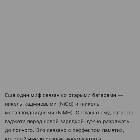
Еще один миф связан со старыми батареми —
никель-кадмиевыми (NiCd) и (никель-
металлгидридными (NiMH). Согласно ему, батарею
гаджета перед новой зарядкой нужно разряжать
до полного. Это связано с «эффектом памяти»,
который имели старые аккумуляторы —