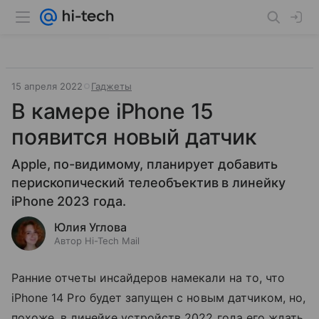
15 апреля 2022
Гаджеты
В камере iPhone 15
появится новый датчик
Apple, по-видимому, планирует добавить
перископический телеобъектив в линейку
iPhone 2023 года.
Юлия Углова
Автор Hi-Tech Mail
Ранние отчеты инсайдеров намекали на то, что
iPhone 14 Pro будет запущен с новым датчиком, но,
похоже, в линейке устройств 2022 года его ждать