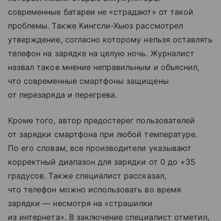
современные батареи не «страдают» от такой
проблемы. Также Кингсли-Хьюз рассмотрел
утверждение, согласно которому нельзя оставлять
телефон на зарядке на целую ночь. Журналист
назвал такое мнение неправильным и объяснил,
что современные смартфоны защищены
от перезаряда и перегрева.
Кроме того, автор предостерег пользователей
от зарядки смартфона при любой температуре.
По его словам, все производители указывают
корректный диапазон для зарядки от 0 до +35
градусов. Также специалист рассказал,
что телефон можно использовать во время
зарядки — несмотря на «страшилки
из интернета». В заключение специалист отметил,