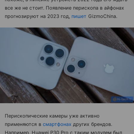
все же не стоит. Появление перископа в айфонах
прогнозируют на 2023 год,
пишет
GizmoChina.
Перископические камеры уже активно
применяются в
смартфонах
других брендов.
Например, Huawei P30 Pro с таким модулем был