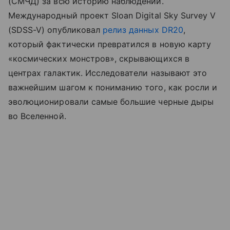
(СМЧД) за всю историю наблюдений.
Международный проект Sloan Digital Sky Survey V
(SDSS-V) опубликовал
релиз данных DR20
,
который фактически превратился в новую карту
«космических монстров», скрывающихся в
центрах галактик. Исследователи называют это
важнейшим шагом к пониманию того, как росли и
эволюционировали самые большие черные дыры
во Вселенной.