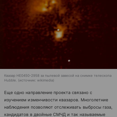
Квазар HE0450-2958 за пылевой завесой на снимке телескопа
Hubble.
источник:
wikimedia
Еще одно направление проекта связано с
изучением изменчивости квазаров. Многолетние
наблюдения позволяют отслеживать выбросы газа,
кандидатов в двойные СМЧД и так называемые