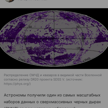
Распределение СМЧД и квазаров в видимой части Вселенной
согласно релизу DR20 проекта SDSS V.
источник:
https://phys.org/
Астрономы получили один из самых масштабных
наборов данных о сверхмассивных черных дырах