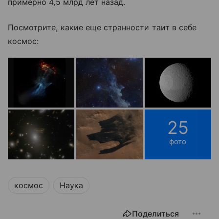
примерно 4,5 млрд лет назад.
Посмотрите, какие еще странности таит в себе
космос:
25
фото
космос
Наука
Поделиться