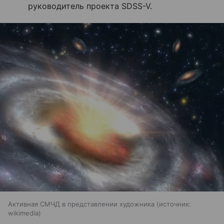
руководитель проекта SDSS-V.
Активная СМЧД в представлении художника
источник:
wikimedia