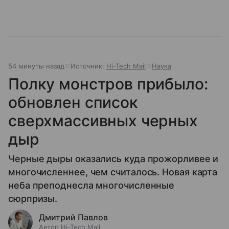
54 минуты назад
Источник:
Hi-Tech Mail
Наука
Полку монстров прибыло:
обновлен список
сверхмассивных черных
дыр
Черные дыры оказались куда прожорливее и
многочисленнее, чем считалось. Новая карта
неба преподнесла многочисленные
сюрпризы.
Дмитрий Павлов
Автор Hi-Tech Mail