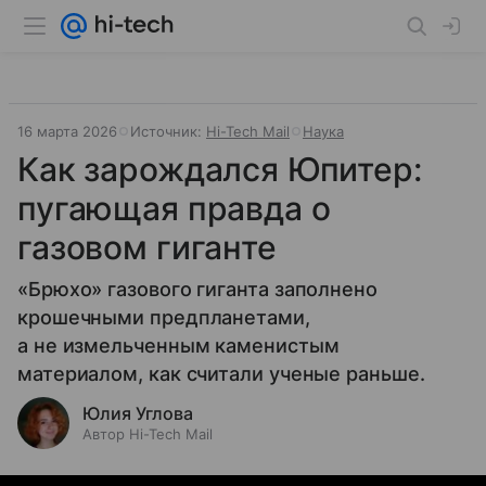
16 марта 2026
Источник:
Hi-Tech Mail
Наука
Как зарождался Юпитер:
пугающая правда о
газовом гиганте
«Брюхо» газового гиганта заполнено
крошечными предпланетами,
а не измельченным каменистым
материалом, как считали ученые раньше.
Юлия Углова
Автор Hi-Tech Mail