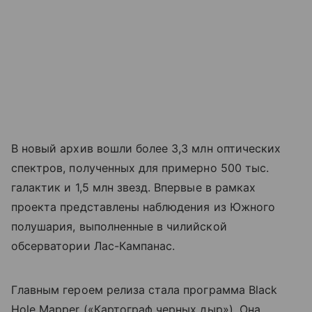
В новый архив вошли более 3,3 млн оптических
спектров, полученных для примерно 500 тыс.
галактик и 1,5 млн звезд. Впервые в рамках
проекта представлены наблюдения из Южного
полушария, выполненные в чилийской
обсерватории Лас-Кампанас.
Главным героем релиза стала программа Black
Hole Mapper («Картограф черных дыр»). Она