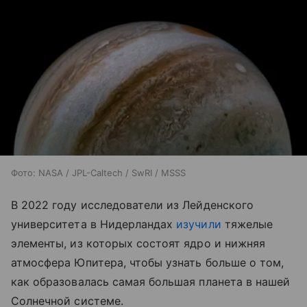
Фото: NASA / JPL-Caltech / SwRI / MSSS
В 2022 году исследователи из Лейденского
университета в Нидерландах
изучили
тяжелые
элементы, из которых состоят ядро ​​и нижняя
атмосфера Юпитера, чтобы узнать больше о том,
как образовалась самая большая планета в нашей
Солнечной системе.