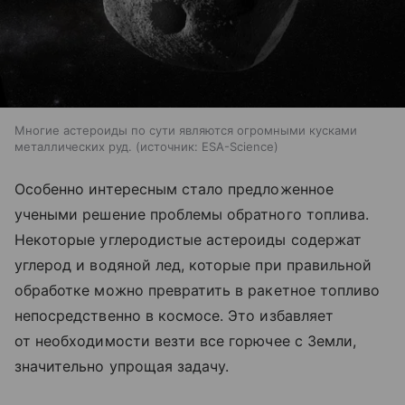
Многие астероиды по сути являются огромными кусками
металлических руд.
источник:
ESA-Science
Особенно интересным стало предложенное
учеными решение проблемы обратного топлива.
Некоторые углеродистые астероиды содержат
углерод и водяной лед, которые при правильной
обработке можно превратить в ракетное топливо
непосредственно в космосе. Это избавляет
от необходимости везти все горючее с Земли,
значительно упрощая задачу.