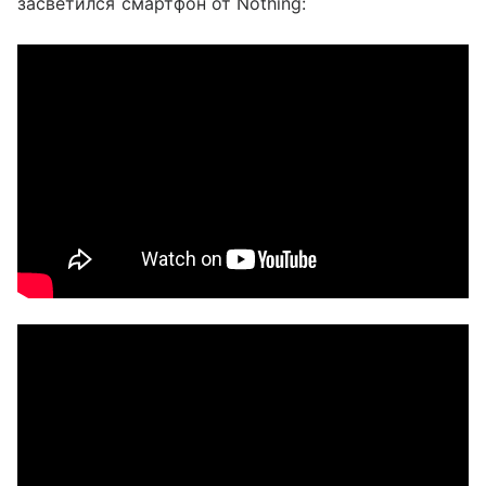
засветился смартфон от Nothing: