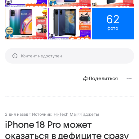
62
фото
Контент недоступен
Поделиться
2 дня назад
Источник:
Hi-Tech Mail
Гаджеты
iPhone 18 Pro может
оказаться в дефиците сразу