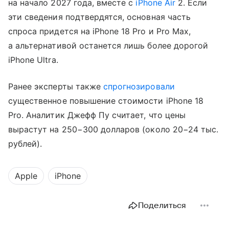
на начало 2027 года, вместе с
iPhone Air
2. Если
эти сведения подтвердятся, основная часть
спроса придется на iPhone 18 Pro и Pro Max,
а альтернативой останется лишь более дорогой
iPhone Ultra.
Ранее эксперты также
спрогнозировали
существенное повышение стоимости iPhone 18
Pro. Аналитик Джефф Пу считает, что цены
вырастут на 250−300 долларов (около 20−24 тыс.
рублей).
Apple
iPhone
Поделиться