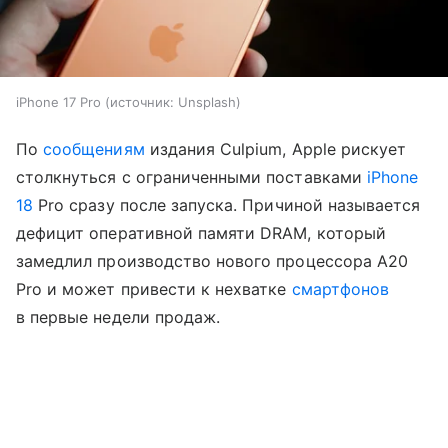
iPhone 17 Pro
источник:
Unsplash
По
сообщениям
издания Culpium, Apple рискует
столкнуться с ограниченными поставками
iPhone
18
Pro сразу после запуска. Причиной называется
дефицит оперативной памяти DRAM, который
замедлил производство нового процессора A20
Pro и может привести к нехватке
смартфонов
в первые недели продаж.