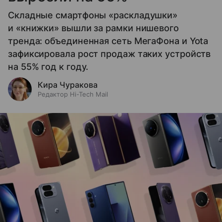
Складные смартфоны «раскладушки»
и «книжки» вышли за рамки нишевого
тренда: объединенная сеть МегаФона и Yota
зафиксировала рост продаж таких устройств
на 55% год к году.
Кира Чуракова
Редактор Hi-Tech Mail