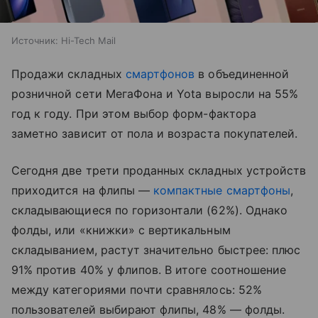
Источник:
Hi-Tech Mail
Продажи складных
смартфонов
в объединенной
розничной сети МегаФона и Yota выросли на 55%
год к году. При этом выбор форм-фактора
заметно зависит от пола и возраста покупателей.
Сегодня две трети проданных складных устройств
приходится на флипы —
компактные смартфоны
,
складывающиеся по горизонтали (62%). Однако
фолды, или «книжки» с вертикальным
складыванием, растут значительно быстрее: плюс
91% против 40% у флипов. В итоге соотношение
между категориями почти сравнялось: 52%
пользователей выбирают флипы, 48% — фолды.