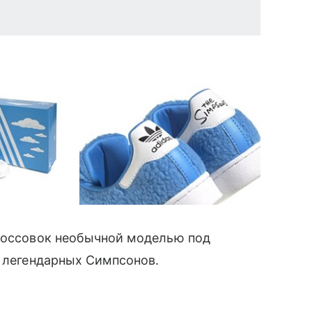
россовок необычной моделью под
е легендарных Симпсонов.