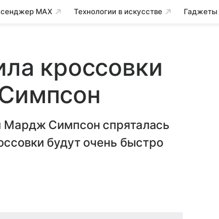
сенджер MAX
Технологии в искусстве
Гаджеты
ила кроссовки
 Симпсон
ни Мардж Симпсон спряталась
россовки будут очень быстро