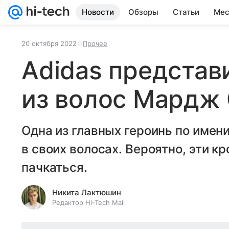
Новости
Обзоры
Статьи
Мес
20 октября 2022
Прочее
Adidas представ
из волос Мардж
Одна из главных героинь по име
в своих волосах. Вероятно, эти к
пачкаться.
Никита Лактюшин
Редактор Hi-Tech Mail