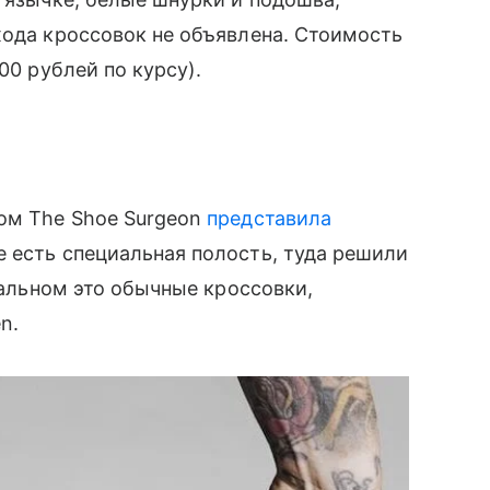
хода кроссовок не объявлена. Стоимость
0 рублей по курсу).
дом The Shoe Surgeon
представила
 есть специальная полость, туда решили
стальном это обычные кроссовки,
n.