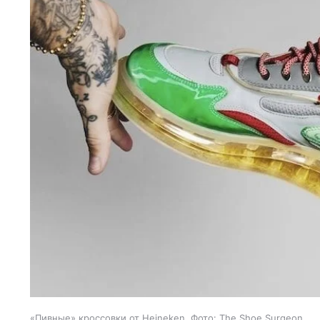
«Пивные» кроссовки от Heineken. Фото: The Shoe Surgeon