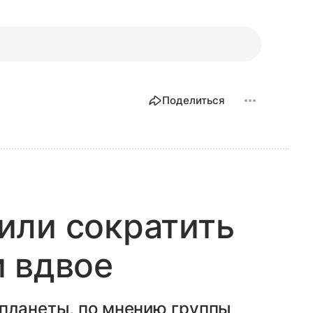
Поделиться
или сократить
 вдвое
 планеты, по мнению группы