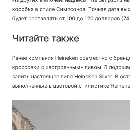
коробка в стиле Симпсонов. Точная дата вы
будет составлять от 100 до 120 долларов (740
Читайте также
Ранее компания Heineken совместно с брен
кроссовки с «встроенным» пивом. В подошве
залить настоящее пиво Heineken Silver. В о
выполненные в цветовой стилистике Heineke