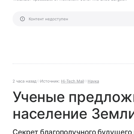
Контент недоступен
2 часа назад
Источник:
Hi-Tech Mail
Наука
Ученые предлож
население Земли
Секрет благополучного будущего